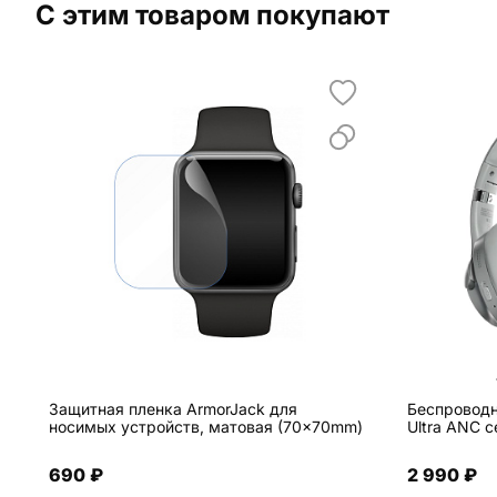
С этим товаром покупают
Защитная пленка ArmorJack для
Беспроводн
носимых устройств, матовая (70x70mm)
Ultra ANC 
690 ₽
2 990 ₽