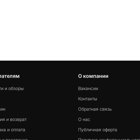
пателям
О компании
ти и обзоры
Вакансии
Контакты
-ин
Обратная связь
ия и возврат
О нас
ка и оплата
Публичная оферта
 и рассрочка
Политика конфиденциальнос