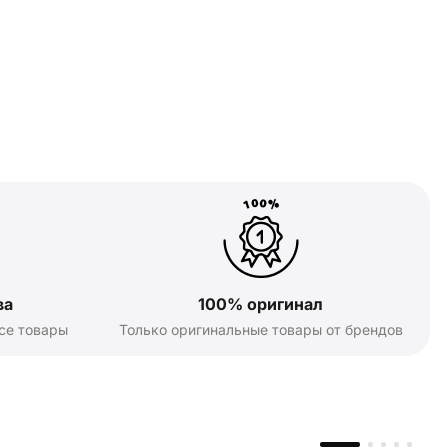
ва
100% оригинал
се товары
Только оригинальные товары от брендов