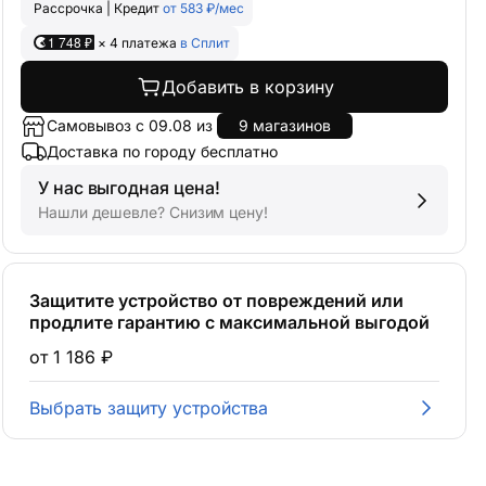
Рассрочка | Кредит
от 583 ₽/мес
1 748 ₽
× 4 платежа
в Сплит
Добавить в корзину
Самовывоз с 09.08 из
9 магазинов
Доставка по городу бесплатно
У нас выгодная цена!
Нашли дешевле? Снизим цену!
Защитите устройство от повреждений или
продлите гарантию с максимальной выгодой
от 1 186 ₽
Выбрать защиту устройства