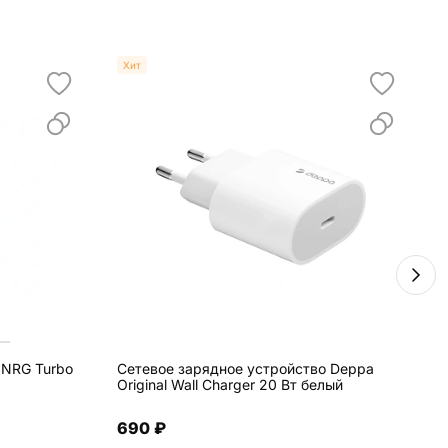
Хит
 NRG Turbo
Сетевое зарядное устройство Deppa
Б
Original Wall Charger 20 Вт белый
B
690 ₽