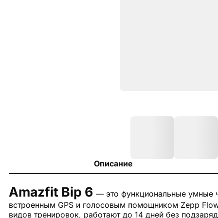
Описание
Amazfit Bip 6
— это функциональные умные ч
встроенным GPS и голосовым помощником Zepp Flow
видов тренировок, работают до 14 дней без подзарядк