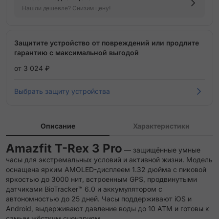
Нашли дешевле? Снизим цену!
Защитите устройство от повреждений или продлите
гарантию с максимальной выгодой
от 3 024 ₽
Выбрать защиту устройства
Описание
Характеристики
Amazfit T-Rex 3 Pro
— защищённые умные
часы для экстремальных условий и активной жизни. Модель
оснащена ярким AMOLED-дисплеем 1.32 дюйма с пиковой
яркостью до 3000 нит, встроенным GPS, продвинутыми
датчиками BioTracker™ 6.0 и аккумулятором с
автономностью до 25 дней. Часы поддерживают iOS и
Android, выдерживают давление воды до 10 ATM и готовы к
самым жёстким сценариям.