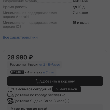
Разрешение экрана
466x466
Время работы
до 10 д
Минимальная поддерживаемая
7 и выше
версия Android
Минимальная поддерживаемая
15 и выше
версия iOS
Все характеристики
28 990 ₽
Рассрочка | Кредит
от 2 416 ₽/мес
7 248 ₽
× 4 платежа
в Сплит
Добавить в корзину
Самовывоз сегодня из
2 магазинов
Доставка по городу бесплатно
Доставка Яндекс Go за 3 часа
У нас выгодная цена!