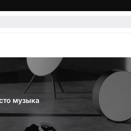
осто музыка