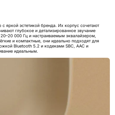
с яркой эстетикой бренда. Их корпус сочетают
ечивают глубокое и детализированное звучание
20–20 000 Гц и настраиваемым эквалайзером,
Лёгкие и компактные, они идеально подходят для
жкой Bluetooth 5.2 и кодеками SBC, AAC и
ивание идеальным.