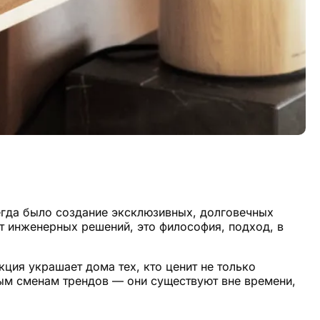
сегда было создание эксклюзивных, долговечных
ат инженерных решений, это философия, подход, в
ция украшает дома тех, кто ценит не только
ым сменам трендов — они существуют вне времени,