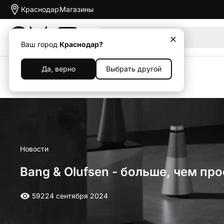
Краснодар
Магазины
Акции
Ваш город
Краснодар?
Да, верно
Выбрать другой
Назад
Новости
Bang & Olufsen - больше, чем пр
592
24 сентября 2024