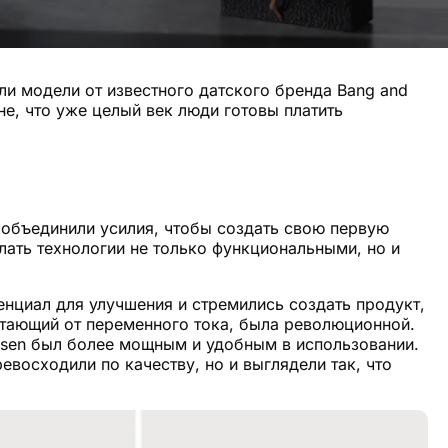
али модели от известного датского бренда Bang and
не, что уже целый век люди готовы платить
– объединили усилия, чтобы создать свою первую
лать технологии не только функциональными, но и
нциал для улучшения и стремились создать продукт,
отающий от переменного тока, была революционной.
ufsen был более мощным и удобным в использовании.
евосходили по качеству, но и выглядели так, что