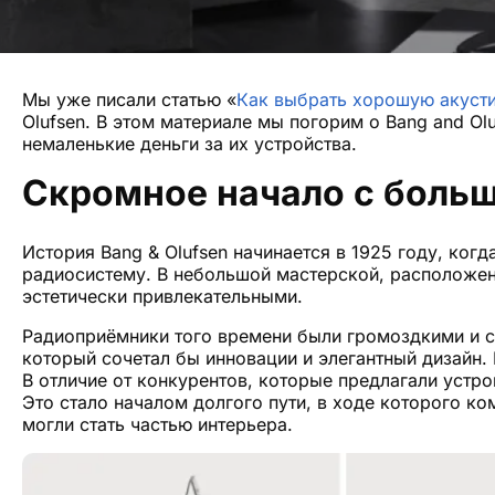
Мы уже писали статью «
Как выбрать хорошую акуст
Olufsen. В этом материале мы погорим о Bang and Ol
немаленькие деньги за их устройства.
Скромное начало с боль
История Bang & Olufsen начинается в 1925 году, ког
радиосистему. В небольшой мастерской, расположенн
эстетически привлекательными.
Радиоприёмники того времени были громоздкими и сл
который сочетал бы инновации и элегантный дизайн
В отличие от конкурентов, которые предлагали устр
Это стало началом долгого пути, в ходе которого ко
могли стать частью интерьера.