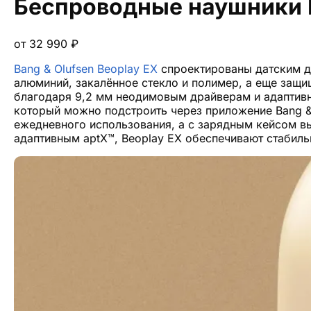
Беспроводные наушники B
от
32 990
₽
Bang & Olufsen Beoplay EX
спроектированы датским ди
алюминий, закалённое стекло и полимер, а еще защи
благодаря 9,2 мм неодимовым драйверам и адаптив
который можно подстроить через приложение Bang & O
ежедневного использования, а с зарядным кейсом вы
адаптивным aptX™, Beoplay EX обеспечивают стабил