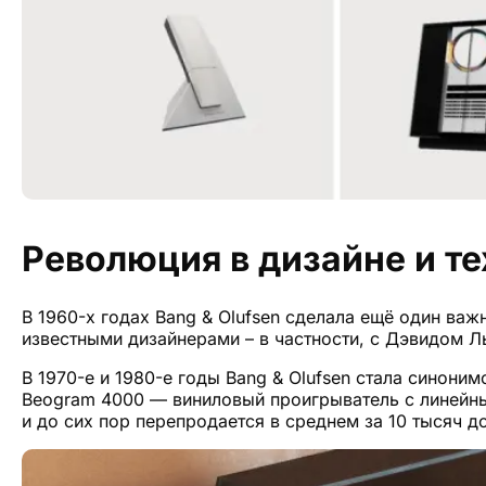
Революция в дизайне и т
В 1960-х годах Bang & Olufsen сделала ещё один ва
известными дизайнерами – в частности, с Дэвидом Л
В 1970-е и 1980-е годы Bang & Olufsen стала синон
Beogram 4000 — виниловый проигрыватель с линейн
и до сих пор перепродается в среднем за 10 тысяч д