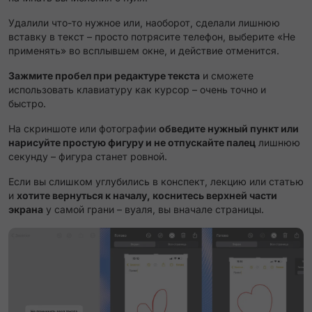
Удалили что-то нужное или, наоборот, сделали лишнюю
вставку в текст – просто потрясите телефон, выберите «Не
применять» во всплывшем окне, и действие отменится.
Зажмите пробел при редактуре текста
и сможете
использовать клавиатуру как курсор – очень точно и
быстро.
На скриншоте или фотографии
обведите нужный пункт или
нарисуйте простую фигуру и не отпускайте палец
лишнюю
секунду – фигура станет ровной.
Если вы слишком углубились в конспект, лекцию или статью
и
хотите вернуться к началу, коснитесь верхней части
экрана
у самой грани – вуаля, вы вначале страницы.