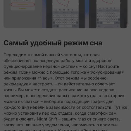
Самый удобный режим сна
Переходим к самой важной части дня, которая
обеспечивает полноценную работу мозга и здоровое
функционирование нервной системы – ко сну! Настроить
режим «Сон» можно с помощью того же «Фокусирования»
или приложения «Часы». Этот режим мы особенно
рекомендуем настроить – он действительно облегчает
жизнь. Вы можете создать расписание на всю неделю,
например, в понедельник пары с самого утра, а во вторник
можно выспаться – выберите подходящий график для
каждого дня недели в зависимости от обстоятельств. Тут же
можно установить период отдыха, когда смартфон сам
будет включать Night Shift – защиту глаз от синего света,
заглушать лишние уведомления, напоминать о времени
отхода ко сну и не только. К тому же, «Режим сна»