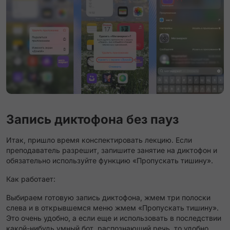
Запись диктофона без пауз
Итак, пришло время конспектировать лекцию. Если
преподаватель разрешит, запишите занятие на диктофон и
обязательно используйте функцию «Пропускать тишину».
Как работает:
Выбираем готовую запись диктофона, жмем три полоски
слева и в открывшемся меню жмем «Пропускать тишину».
Это очень удобно, а если еще и использовать в последствии
какой-нибудь умный бот, распознающий речь, то удобно