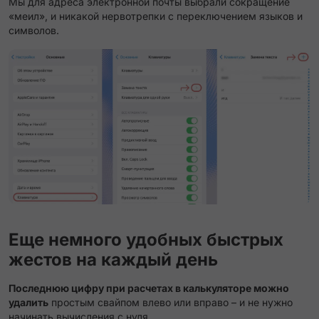
Мы для адреса электронной почты выбрали сокращение
«меил», и никакой нервотрепки с переключением языков и
символов.
Еще немного удобных быстрых
жестов на каждый день
Последнюю цифру при расчетах в калькуляторе можно
удалить
простым свайпом влево или вправо – и не нужно
начинать вычисления с нуля.