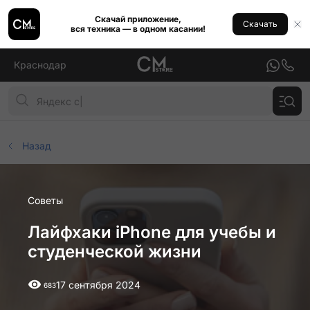
Скачай приложение,
Скачать
вся техника — в одном касании!
Краснодар
Назад
Советы
Лайфхаки iPhone для учебы и
студенческой жизни
17 сентября 2024
683