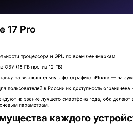
e 17 Pro
ельности процессора и GPU по всем бенчмаркам
 ОЗУ (16 ГБ против 12 ГБ)
ставку на вычислительную фотографию,
iPhone
— на зум 
о для пользователей в России их доступность ограничена
ндуют на звание лучшего смартфона года, оба делают а
ключевым параметрам.
мущества каждого устройс