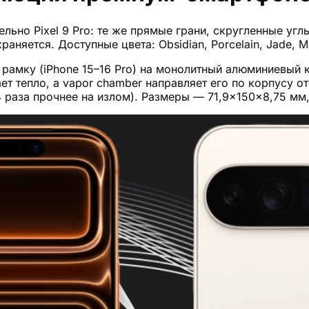
льно Pixel 9 Pro: те же прямые грани, скругленные уг
охраняется. Доступные цвета: Obsidian, Porcelain, Jade,
рамку (iPhone 15–16 Pro) на монолитный алюминиевый 
 тепло, а vapor chamber направляет его по корпусу от 
 раза прочнее на излом). Размеры — 71,9×150×8,75 мм, в