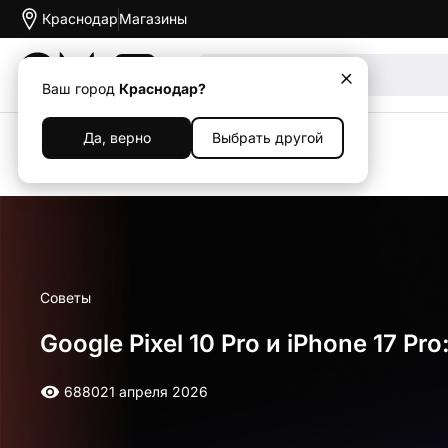
Краснодар
Магазины
Акции
Ваш город
Краснодар?
Да, верно
Выбрать другой
Назад
Советы
Google Pixel 10 Pro и iPhone 17 P
6880
21 апреля 2026