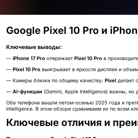
Google Pixel 10 Pro и iPhon
Ключевые выводы:
—
iPhone 17 Pro
опережает
Pixel 10 Pro
в производит
—
Pixel 10 Pro
выигрывает в яркости дисплея и объеме
— Камеры близки по общему качеству:
Pixel
делает 
—
AI-функции
(Gemini, Apple Intelligence) важны, н
Оба телефона вышли летом-осенью 2025 года и прете
Intelligence. В этом обзоре сравниваем их по всем 
Ключевые отличия и преи