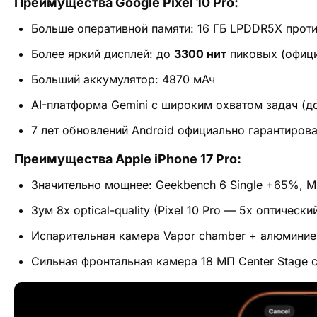
Преимущества Google Pixel 10 Pro:
Больше оперативной памяти: 16 ГБ LPDDR5X против
Более яркий дисплей: до
3300 нит
пиковых (офици
Больший аккумулятор: 4870 мАч
AI-платформа Gemini с широким охватом задач (д
7 лет обновлений Android официально гарантиров
Преимущества Apple iPhone 17 Pro:
Значительно мощнее: Geekbench 6 Single +65%, Mu
Зум 8x optical-quality (Pixel 10 Pro — 5x оптически
Испарительная камера Vapor chamber + алюминие
Сильная фронтальная камера 18 МП Center Stage 