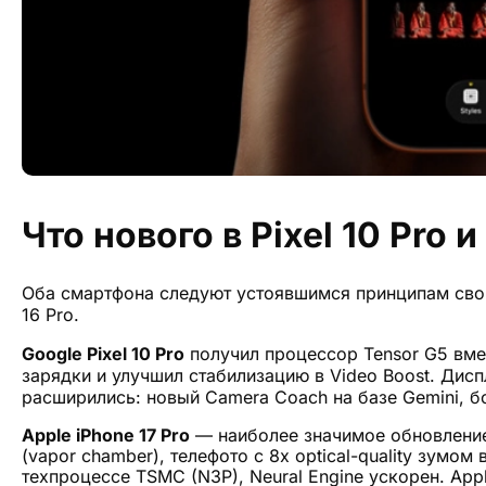
Что нового в Pixel 10 Pro
Оба смартфона следуют устоявшимся принципам своих
16 Pro.
Google Pixel 10 Pro
получил процессор Tensor G5 вмес
зарядки и улучшил стабилизацию в Video Boost. Дисп
расширились: новый Camera Coach на базе Gemini, 
Apple iPhone 17 Pro
— наиболее значимое обновление
(vapor chamber), телефото с 8x optical-quality зумо
техпроцессе TSMC (N3P), Neural Engine ускорен. Apple