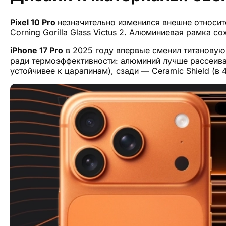
Pixel 10 Pro
незначительно изменился внешне относите
Corning Gorilla Glass Victus 2. Алюминиевая рамка с
iPhone 17 Pro
в 2025 году впервые сменил титановую 
ради термоэффективности: алюминий лучше рассеивает
устойчивее к царапинам), сзади — Ceramic Shield (в 4