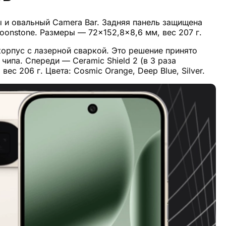
лы и овальный Camera Bar. Задняя панель защищена
 Moonstone. Размеры — 72×152,8×8,6 мм, вес 207 г.
корпус с лазерной сваркой. Это решение принято
чипа. Спереди — Ceramic Shield 2 (в 3 раза
ес 206 г. Цвета: Cosmic Orange, Deep Blue, Silver.