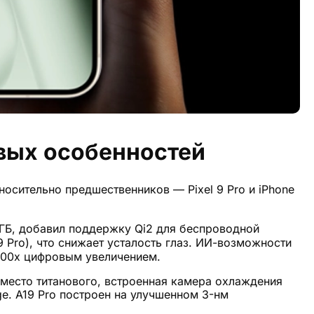
чевых особенностей
осительно предшественников — Pixel 9 Pro и iPhone
 ГБ, добавил поддержку Qi2 для беспроводной
9 Pro), что снижает усталость глаз. ИИ-возможности
 100x цифровым увеличением.
место титанового, встроенная камера охлаждения
age. A19 Pro построен на улучшенном 3-нм