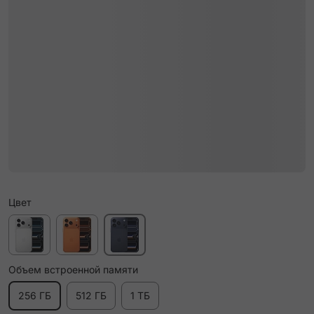
Цвет
Объем встроенной памяти
256 ГБ
512 ГБ
1 ТБ