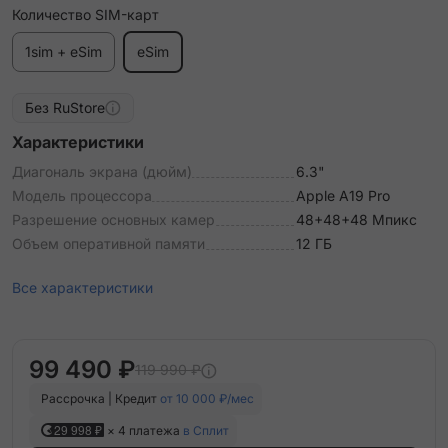
Количество SIM-карт
1sim + eSim
eSim
Без RuStore
Характеристики
Диагональ экрана (дюйм)
6.3"
Модель процессора
Apple A19 Pro
Разрешение основных камер
48+48+48 Мпикс
Объем оперативной памяти
12 ГБ
Все характеристики
99 490 ₽
119 990 ₽
Рассрочка | Кредит
от 10 000 ₽/мес
29 998 ₽
× 4 платежа
в Сплит