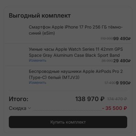
Выгодный комплект
Смартфон Apple iPhone 17 Pro 256 ГБ тёмно-
синий (eSim)
99 490
119 990
₽
Умные часы Apple Watch Series 11 42mm GPS
Space Gray Aluminum Case Black Sport Band
Изменить
29 490
36 990
₽
Беспроводные наушники Apple AirPods Pro 2
(Type-C) белый (MTJV3)
Изменить
9 990
17 490
₽
Итого:
138 970 ₽
174 470 ₽
Скидка
- 35 500 ₽
Купить комплект