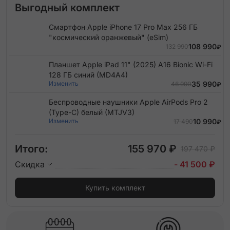
Выгодный комплект
Смартфон Apple iPhone 17 Pro Max 256 ГБ
"космический оранжевый" (eSim)
108 990
132 990
₽
Планшет Apple iPad 11" (2025) A16 Bionic Wi-Fi
128 ГБ синий (MD4A4)
Изменить
35 990
46 990
₽
Беспроводные наушники Apple AirPods Pro 2
(Type-C) белый (MTJV3)
Изменить
10 990
17 490
₽
Итого:
155 970 ₽
197 470 ₽
Скидка
- 41 500 ₽
Купить комплект