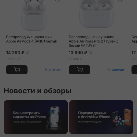
Беспроводные наушники
Беспроводные наушники
Бе
Apple AirPods 4 (ANC) белый
Apple AirPods Pro 2 (Type-C)
Ap
белый (MTJV3)
14 290 ₽
13 990 ₽
17
17 990 ₽
17 490 ₽
21 
В наличии
В наличии
Новости и обзоры