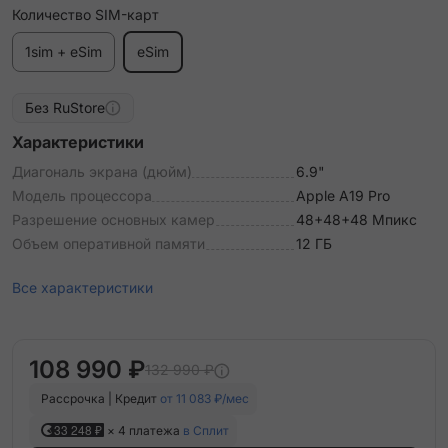
Количество SIM-карт
1sim + eSim
eSim
Без RuStore
Характеристики
Диагональ экрана (дюйм)
6.9"
Модель процессора
Apple A19 Pro
Разрешение основных камер
48+48+48 Мпикс
Объем оперативной памяти
12 ГБ
Все характеристики
108 990 ₽
132 990 ₽
Рассрочка | Кредит
от 11 083 ₽/мес
33 248 ₽
× 4 платежа
в Сплит