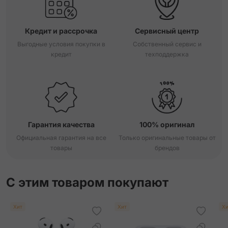
Кредит и рассрочка
Сервисный центр
Выгодные условия покупки в
Собственный сервис и
кредит
техподдержка
Гарантия качества
100% оригинал
Официальная гарантия на все
Только оригинальные товары от
товары
брендов
С этим товаром покупают
Хит
Хит
Хи