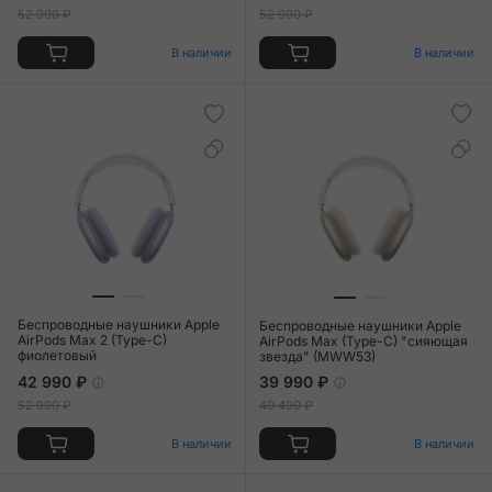
52 990 ₽
52 990 ₽
В наличии
В наличии
Беспроводные наушники Apple
Беспроводные наушники Apple
AirPods Max 2 (Type-C)
AirPods Max (Type-C) "сияющая
фиолетовый
звезда" (MWW53)
42 990 ₽
39 990 ₽
52 990 ₽
49 490 ₽
В наличии
В наличии