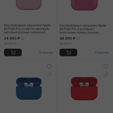
Беспроводные наушники Apple
Беспроводные наушники Apple
AirPods Pro 3 светло-розовый
AirPods Pro 3 розовый с
матовый (полная покраска)
блёстками глянец (полная
покраска)
24 990 ₽
38 990 ₽
29 490 ₽
42 490 ₽
В наличии
В наличии