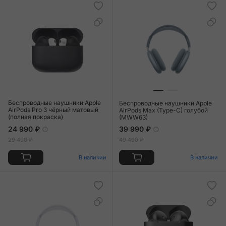
Беспроводные наушники Apple
Беспроводные наушники Apple
AirPods Pro 3 чёрный матовый
AirPods Max (Type-C) голубой
(полная покраска)
(MWW63)
24 990 ₽
39 990 ₽
29 490 ₽
49 490 ₽
В наличии
В наличии