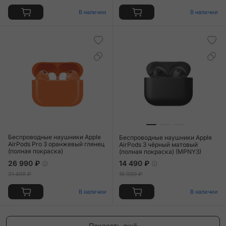
В наличии
В наличии
Беспроводные наушники Apple
Беспроводные наушники Apple
AirPods Pro 3 оранжевый глянец
AirPods 3 чёрный матовый
(полная покраска)
(полная покраска) (MPNY3)
26 990 ₽
14 490 ₽
31 490 ₽
16 990 ₽
В наличии
В наличии
Показать ещё