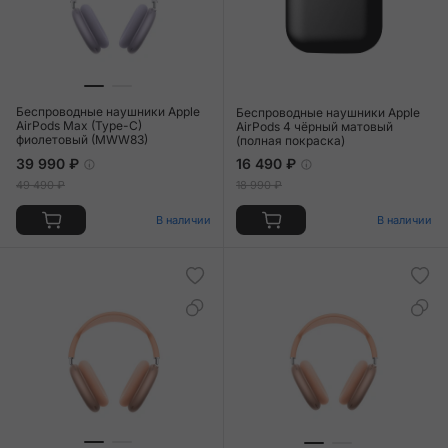
Беспроводные наушники Apple
Беспроводные наушники Apple
AirPods Max (Type-C)
AirPods 4 чёрный матовый
фиолетовый (MWW83)
(полная покраска)
39 990 ₽
16 490 ₽
49 490 ₽
18 990 ₽
В наличии
В наличии