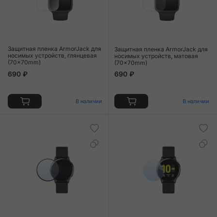
Защитная пленка ArmorJack для
Защитная пленка ArmorJack для
носимых устройств, глянцевая
носимых устройств, матовая
(70x70mm)
(70x70mm)
690 ₽
690 ₽
В наличии
В наличии