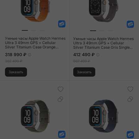
Умные часы Apple Watch Hermes
Умные часы Apple Watch Hermes
Ultra 3 49mm GPS + Cellular
Ultra 3 49mm GPS + Cellular
Silver Titanium Case Orange
Silver Titanium Case Gris Single
Single Tour En Mer Strap
Tour Scub'H Diving Strap
318 990 ₽
412 490 ₽
392 490 ₽
507 490 ₽
Заказать
Заказать