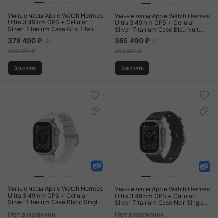
Умные часы Apple Watch Hermes
Умные часы Apple Watch Hermes
Ultra 3 49mm GPS + Cellular
Ultra 3 49mm GPS + Cellular
Silver Titanium Case Gris Titan
Silver Titanium Case Bleu Nuit
Single Tour En Mer Strap
Single Tour En Mer Strap
379 490 ₽
368 490 ₽
466 990 ₽
453 490 ₽
Заказать
Заказать
Умные часы Apple Watch Hermes
Умные часы Apple Watch Hermes
Ultra 3 49mm GPS + Cellular
Ultra 3 49mm GPS + Cellular
Silver Titanium Case Blanc Single
Silver Titanium Case Noir Single
Tour Scub'H Diving Strap
Tour Scub'H Diving Strap
Нет в наличии
Нет в наличии