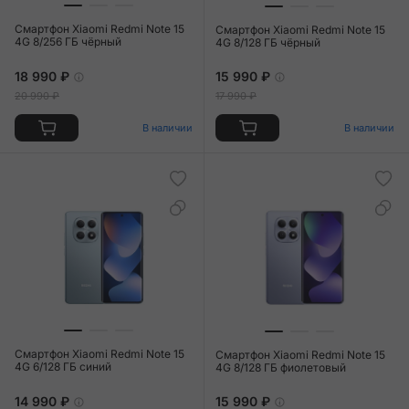
Смартфон Xiaomi Redmi Note 15
Смартфон Xiaomi Redmi Note 15
4G 8/256 ГБ чёрный
4G 8/128 ГБ чёрный
18 990 ₽
15 990 ₽
20 990 ₽
17 990 ₽
В наличии
В наличии
Смартфон Xiaomi Redmi Note 15
Смартфон Xiaomi Redmi Note 15
4G 6/128 ГБ синий
4G 8/128 ГБ фиолетовый
14 990 ₽
15 990 ₽