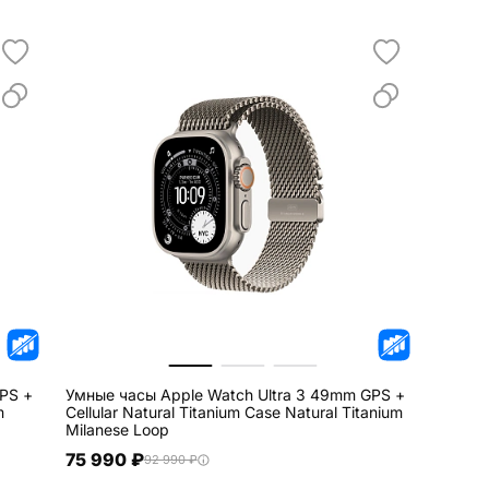
PS +
Умные часы Apple Watch Ultra 3 49mm GPS +
m
Cellular Natural Titanium Case Natural Titanium
Milanese Loop
75 990 ₽
92 990 ₽