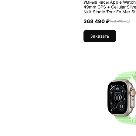
Умные часы Apple Watch 
49mm GPS + Cellular Silve
Nuit Single Tour En Mer S
368 490 ₽
453 490 ₽
Заказать