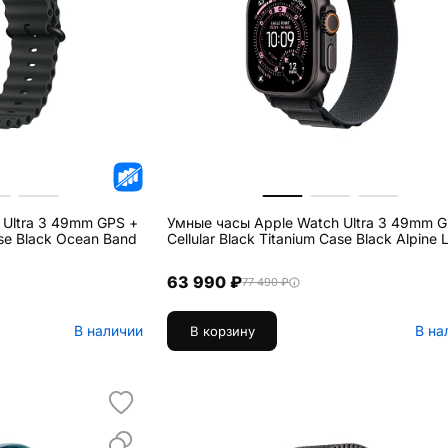
 Ultra 3 49mm GPS +
Умные часы Apple Watch Ultra 3 49mm G
ase Black Ocean Band
Cellular Black Titanium Case Black Alpine 
63 990 ₽
77 490 ₽
В наличии
В на
В корзину