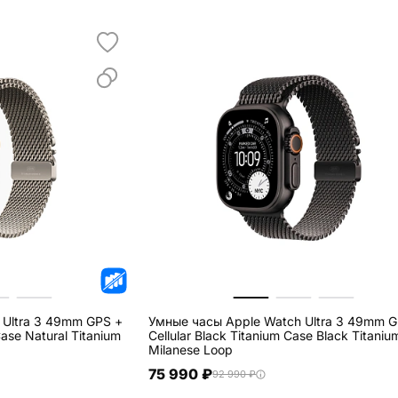
 Ultra 3 49mm GPS +
Умные часы Apple Watch Ultra 3 49mm G
Case Natural Titanium
Cellular Black Titanium Case Black Titaniu
Milanese Loop
75 990 ₽
92 990 ₽