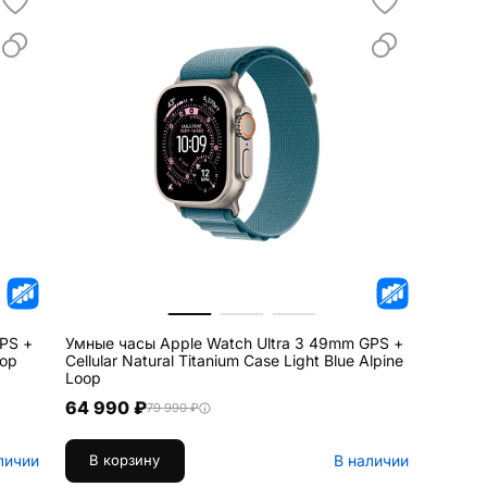
PS +
Умные часы Apple Watch Ultra 3 49mm GPS +
oop
Cellular Natural Titanium Case Light Blue Alpine
Loop
64 990 ₽
79 990 ₽
личии
В наличии
В корзину