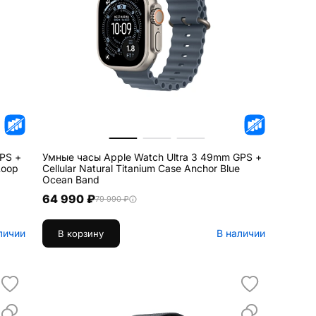
PS +
Умные часы Apple Watch Ultra 3 49mm GPS +
Loop
Cellular Natural Titanium Case Anchor Blue
Ocean Band
64 990 ₽
79 990 ₽
личии
В наличии
В корзину