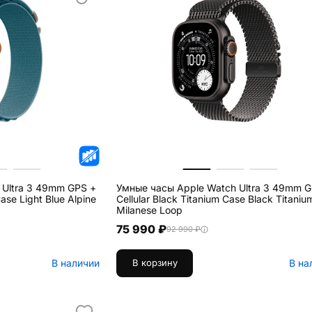
 Ultra 3 49mm GPS +
Умные часы Apple Watch Ultra 3 49mm G
Case Light Blue Alpine
Cellular Black Titanium Case Black Titaniu
Milanese Loop
75 990 ₽
92 990 ₽
В наличии
В на
В корзину