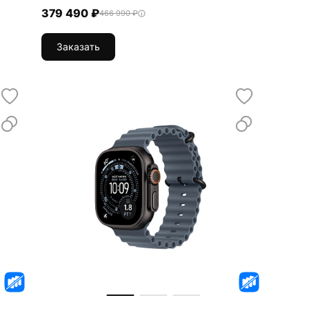
379 490 ₽
466 990 ₽
Заказать