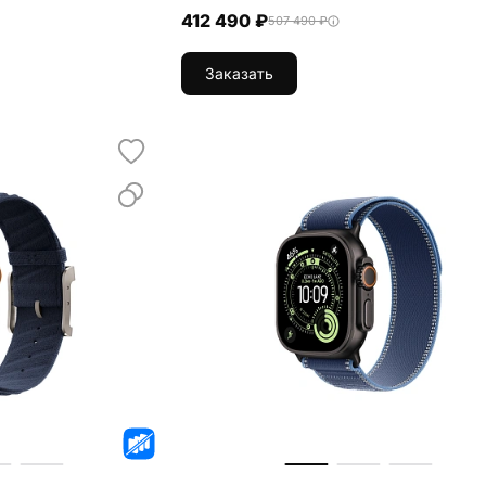
412 490 ₽
507 490 ₽
Заказать