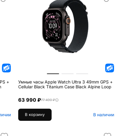
PS +
Умные часы Apple Watch Ultra 3 49mm GPS +
m
Cellular Black Titanium Case Black Alpine Loop
63 990 ₽
77 490 ₽
личии
В наличии
В корзину