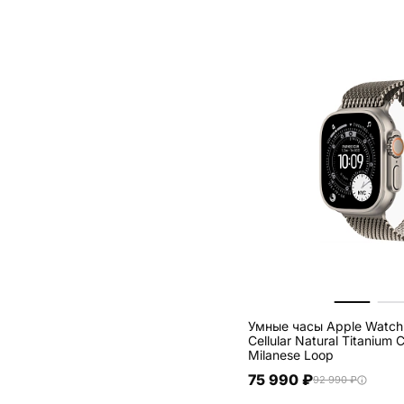
Умные часы Apple Watch
Cellular Natural Titanium 
Milanese Loop
75 990 ₽
92 990 ₽