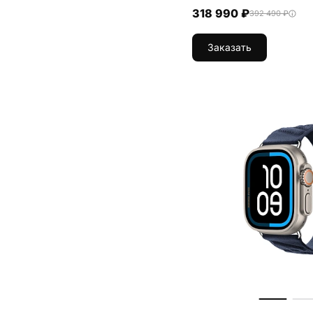
318 990 ₽
392 490 ₽
Заказать