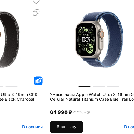
 Ultra 3 49mm GPS +
Умные часы Apple Watch Ultra 3 49mm G
ase Black Charcoal
Cellular Natural Titanium Case Blue Trail L
64 990 ₽
79 990 ₽
В наличии
В на
В корзину