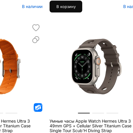
В наличии
В на
В корзину
Hermes Ultra 3
Умные часы Apple Watch Hermes Ultra 3
r Titanium Case
49mm GPS + Cellular Silver Titanium Case 
r Strap
Single Tour Scub'H Diving Strap