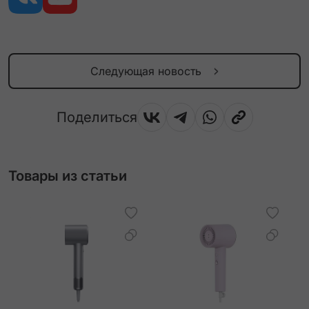
Следующая новость
Поделиться
Товары из статьи