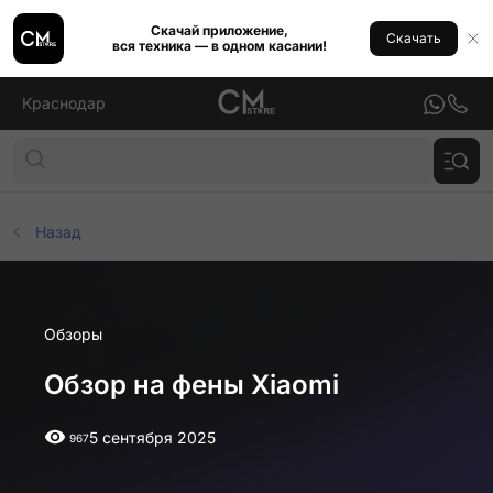
Скачай приложение,
Скачать
вся техника — в одном касании!
Краснодар
Назад
Обзоры
Обзор на фены Xiaomi
5 сентября 2025
967