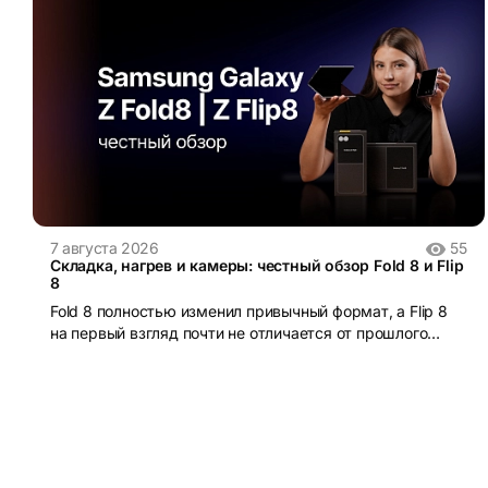
7 августа 2026
55
Складка, нагрев и камеры: честный обзор Fold 8 и Flip
8
Fold 8 полностью изменил привычный формат, а Flip 8
на первый взгляд почти не отличается от прошлого
поколения. Но так ли это в реальном использовании?