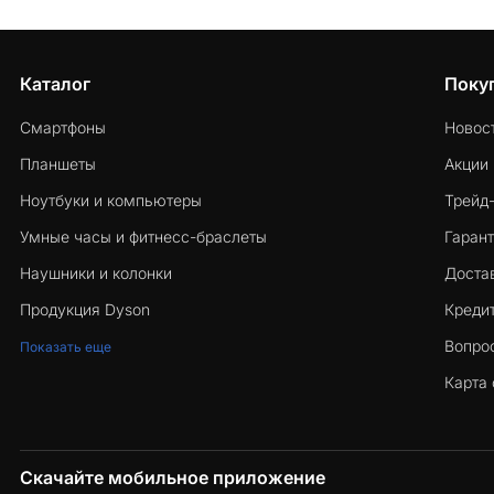
Каталог
Поку
Смартфоны
Новос
Планшеты
Акции
Ноутбуки и компьютеры
Трейд
Умные часы и фитнесс-браслеты
Гарант
Наушники и колонки
Достав
Продукция Dyson
Кредит
Вопро
Показать еще
Карта 
Скачайте мобильное приложение