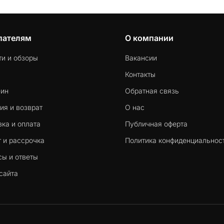
пателям
О компании
ти и обзоры
Вакансии
Контакты
-ин
Обратная связь
ия и возврат
О нас
ка и оплата
Публичная оферта
 и рассрочка
Политика конфиденциальнос
сы и ответы
сайта