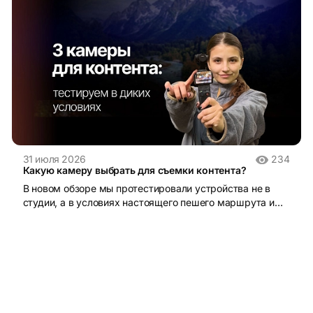
31 июля 2026
234
Какую камеру выбрать для съемки контента?
В новом обзоре мы протестировали устройства не в
студии, а в условиях настоящего пешего маршрута и
поделились своими впечатлениями от использования.