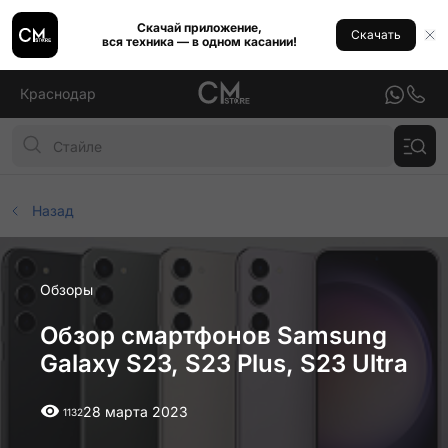
Скачай приложение,
Скачать
вся техника — в одном касании!
Краснодар
Назад
Обзоры
Обзор смартфонов Samsung
Galaxy S23, S23 Plus, S23 Ultra
28 марта 2023
1132