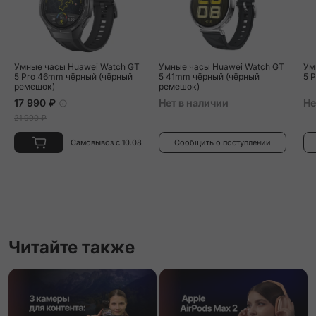
Умные часы Huawei Watch GT
Умные часы Huawei Watch GT
Ум
5 Pro 46mm чёрный (чёрный
5 41mm чёрный (чёрный
5 
ремешок)
ремешок)
17 990 ₽
Нет в наличии
Не
21 990 ₽
Самовывоз с 10.08
Сообщить о поступлении
Читайте также