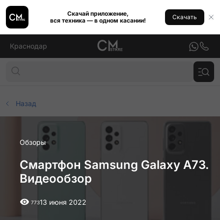
Скачай приложение,
Скачать
вся техника — в одном касании!
Краснодар
Назад
Обзоры
Смартфон Samsung Galaxy A73.
Видеообзор
13 июня 2022
773