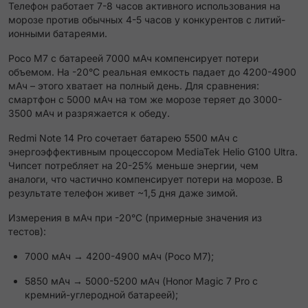
Телефон работает 7-8 часов активного использования на
морозе против обычных 4-5 часов у конкурентов с литий-
ионными батареями.
Poco M7 с батареей 7000 мАч компенсирует потери
объемом. На -20°C реальная емкость падает до 4200-4900
мАч – этого хватает на полный день. Для сравнения:
смартфон с 5000 мАч на том же морозе теряет до 3000-
3500 мАч и разряжается к обеду.
Redmi Note 14 Pro сочетает батарею 5500 мАч с
энергоэффективным процессором MediaTek Helio G100 Ultra.
Чипсет потребляет на 20-25% меньше энергии, чем
аналоги, что частично компенсирует потери на морозе. В
результате телефон живет ~1,5 дня даже зимой.
Измерения в мАч при -20°C (примерные значения из
тестов):
7000 мАч → 4200-4900 мАч (Poco M7);
5850 мАч → 5000-5200 мАч (Honor Magic 7 Pro с
кремний-углеродной батареей);