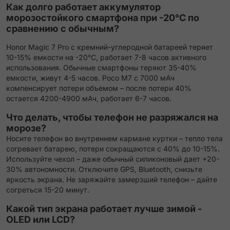
Как долго работает аккумулятор
морозостойкого смартфона при -20°C по
сравнению с обычным?
Honor Magic 7 Pro с кремний-углеродной батареей теряет
10-15% емкости на -20°C, работает 7-8 часов активного
использования. Обычные смартфоны теряют 35-40%
емкости, живут 4-5 часов. Poco M7 с 7000 мАч
компенсирует потери объемом – после потери 40%
остается 4200-4900 мАч, работает 6-7 часов.
Что делать, чтобы телефон не разряжался на
морозе?
Носите телефон во внутреннем кармане куртки – тепло тела
согревает батарею, потери сокращаются с 40% до 10-15%.
Используйте чехол – даже обычный силиконовый дает +20-
30% автономности. Отключите GPS, Bluetooth, снизьте
яркость экрана. Не заряжайте замерзший телефон – дайте
согреться 15-20 минут.
Какой тип экрана работает лучше зимой -
OLED или LCD?