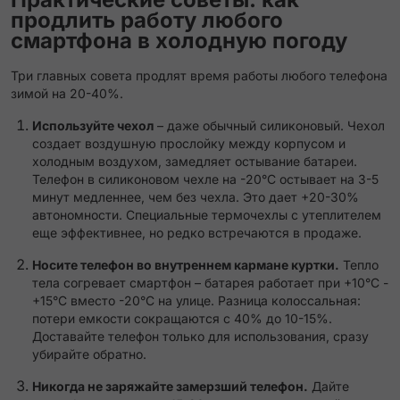
продлить работу любого
смартфона в холодную погоду
Три главных совета продлят время работы любого телефона
зимой на 20-40%.
Используйте чехол
– даже обычный силиконовый. Чехол
создает воздушную прослойку между корпусом и
холодным воздухом, замедляет остывание батареи.
Телефон в силиконовом чехле на -20°C остывает на 3-5
минут медленнее, чем без чехла. Это дает +20-30%
автономности. Специальные термочехлы с утеплителем
еще эффективнее, но редко встречаются в продаже.
Носите телефон во внутреннем кармане куртки.
Тепло
тела согревает смартфон – батарея работает при +10°C -
+15°C вместо -20°C на улице. Разница колоссальная:
потери емкости сокращаются с 40% до 10-15%.
Доставайте телефон только для использования, сразу
убирайте обратно.
Никогда не заряжайте замерзший телефон.
Дайте