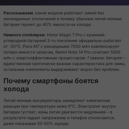
Рассказываем
, какие модели работают зимой без
неожиданных отключений и почему обычные литий-ионные
батареи теряют до 40% емкости на холоде.
Немного спойлеров:
Honor Magic 7 Pro с кремний-
углеродной батареей 3-го поколения официально работает
от -30°C, Poco M7 с рекордными 7000 мАч компенсирует
потери емкости запасом, Redmi Note 14 Pro сочетает 5500
мАч с энергоэффективным процессором. Главное: батарея –
единственная критически важная характеристика для зимы,
остальные компоненты выдерживают мороз без проблем.
Почему смартфоны боятся
холода
Литий-ионные аккумуляторы замедляют химические
реакции при температуре ниже 0°C. Электролит внутри
батареи густеет, ионы лития двигаются медленнее – в
результате падает напряжение и телефон отключается,
даже показывая 30-50% заряда.