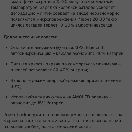
смартфону согреться 15-20 минут при комнатной
температуре. Зарядка холодной батареи ускоряет
деградацию – литий оседает на аноде неравномерно,
появляются микроповреждения. Через 20-30 таких
циклов батарея теряет 10-20% емкости навсегда.
Дополнительные советы:
Отключите ненужные функции: GPS, Bluetooth,
автосинхронизацию – каждая экономит 5-10% батареи;
Снизьте яркость экрана до комфортного минимума –
дисплей потребляет 30-40% энергии;
Включите режим энергосбережения при заряде ниже
30%;
Используйте темную тему на AMOLED-экранах –
экономит до 15% батареи.
Power bank держите в теплом кармане, не в рюкзаке – на
морозе он тоже теряет емкость. Перчатки с сенсорными
пальцами удобны, но это очевидный совет.