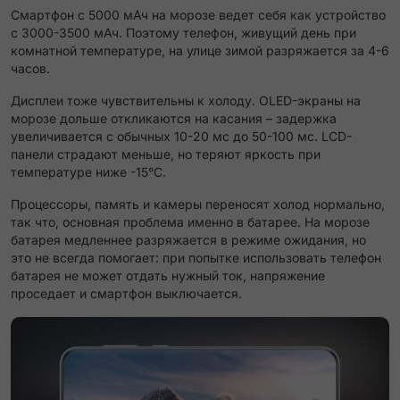
Смартфон с 5000 мАч на морозе ведет себя как устройство
с 3000-3500 мАч. Поэтому телефон, живущий день при
комнатной температуре, на улице зимой разряжается за 4-6
часов.
Дисплеи тоже чувствительны к холоду. OLED-экраны на
морозе дольше откликаются на касания – задержка
увеличивается с обычных 10-20 мс до 50-100 мс. LCD-
панели страдают меньше, но теряют яркость при
температуре ниже -15°C.
Процессоры, память и камеры переносят холод нормально,
так что, основная проблема именно в батарее. На морозе
батарея медленнее разряжается в режиме ожидания, но
это не всегда помогает: при попытке использовать телефон
батарея не может отдать нужный ток, напряжение
проседает и смартфон выключается.