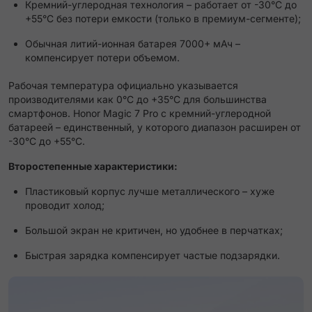
Кремний-углеродная технология – работает от -30°C до
+55°C без потери емкости (только в премиум-сегменте);
Обычная литий-ионная батарея 7000+ мАч –
компенсирует потери объемом.
Рабочая температура официально указывается
производителями как 0°C до +35°C для большинства
смартфонов. Honor Magic 7 Pro с кремний-углеродной
батареей – единственный, у которого диапазон расширен от
-30°C до +55°C.
Второстепенные характеристики:
Пластиковый корпус лучше металлического – хуже
проводит холод;
Большой экран не критичен, но удобнее в перчатках;
Быстрая зарядка компенсирует частые подзарядки.