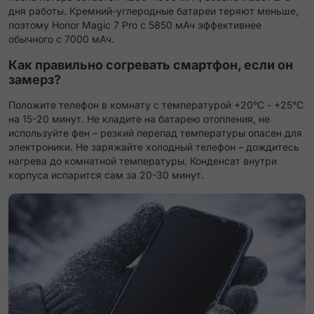
дня работы. Кремний-углеродные батареи теряют меньше,
поэтому Honor Magic 7 Pro с 5850 мАч эффективнее
обычного с 7000 мАч.
Как правильно согревать смартфон, если он
замерз?
Положите телефон в комнату с температурой +20°C - +25°C
на 15-20 минут. Не кладите на батарею отопления, не
используйте фен – резкий перепад температуры опасен для
электроники. Не заряжайте холодный телефон – дождитесь
нагрева до комнатной температуры. Конденсат внутри
корпуса испарится сам за 20-30 минут.