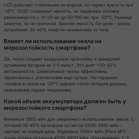
LCD работает стабильнее на морозе, но теряет яркость при
-15°C. OLED сохраняет яркость, но задержка отклика
увеличивается с 10-20 мс до 50-100 мс при -20°C. Разница
заметна, но не критична. Важнее емкость батареи – экран
потребляет 30-40% энергии независимо от типа.
Влияет ли использование чехла на
морозостойкость смартфона?
Да, чехол создает воздушную прослойку и замедляет
остывание батареи на 3-5 минут. Это дает +20-30%
автономности. Силиконовые чехлы эффективны,
термочехлы с утеплителем еще лучше. Тестировали:
телефон в чехле на -20°C держит тепло батареи дольше,
напряжение падает медленнее.
Какой объем аккумулятора должен быть у
морозостойкого смартфона?
Минимум 5500 мАч для уверенного использования зимой. С
потерей 30-40% на морозе остается 3300-3850 мАч –
хватает на полный день. Идеально 7000+ мАч (Poco M7) –
после потерь остается 4200-4900 мАч, обеспечивает 2-3