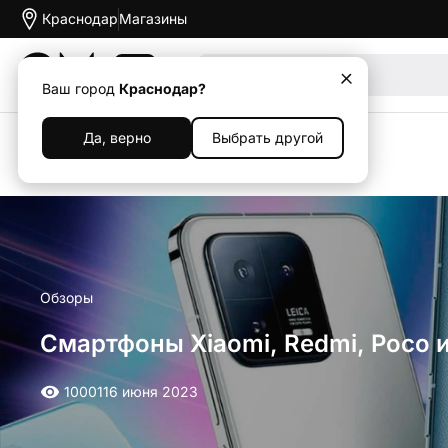
Краснодар
Магазины
Акции
Ваш город
Краснодар?
Да, верно
Выбрать другой
Назад
Обзоры
Смартфоны Xiaomi, Redmi, Poco и
10001
16 июня 2023