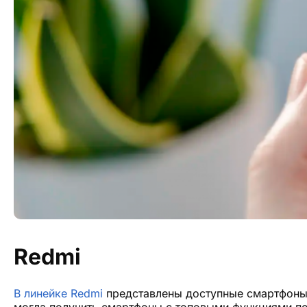
Redmi
В линейке Redmi
представлены доступные смартфоны с
могла получить смартфоны с топовыми функциями по 