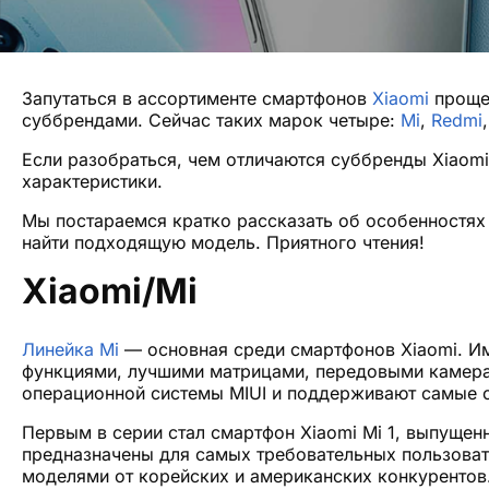
Запутаться в ассортименте смартфонов
Xiaomi
проще 
суббрендами. Сейчас таких марок четыре:
Mi
,
Redmi
Если разобраться, чем отличаются суббренды Xiaomi
характеристики.
Мы постараемся кратко рассказать об особенностях
найти подходящую модель. Приятного чтения!
Xiaomi/Mi
Линейка Mi
— основная среди смартфонов Xiaomi. Им
функциями, лучшими матрицами, передовыми камера
операционной системы MIUI и поддерживают самые с
Первым в серии стал смартфон Xiaomi Mi 1, выпущен
предназначены для самых требовательных пользоват
моделями от корейских и американских конкурентов. 