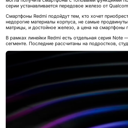
серии устанавливается передовое железо от Qualco
Смартфоны Redmi подойдут тем, кто хочет приобрест
недорогие материалы корпуса, не самые продвинутые
матрицы, и достойное железо, а цена на смартфоны п
В рамках линейки Redmi есть отдельная серия Note 
сегменте. Последние рассчитаны на подростков, студе