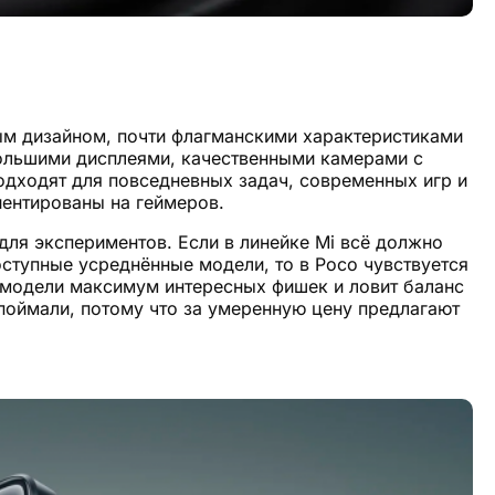
ым дизайном, почти флагманскими характеристиками
ольшими дисплеями, качественными камерами с
дходят для повседневных задач, современных игр и
иентированы на геймеров.
для экспериментов. Если в линейке Mi всё должно
ступные усреднённые модели, то в Poco чувствуется
 модели максимум интересных фишек и ловит баланс
поймали, потому что за умеренную цену предлагают