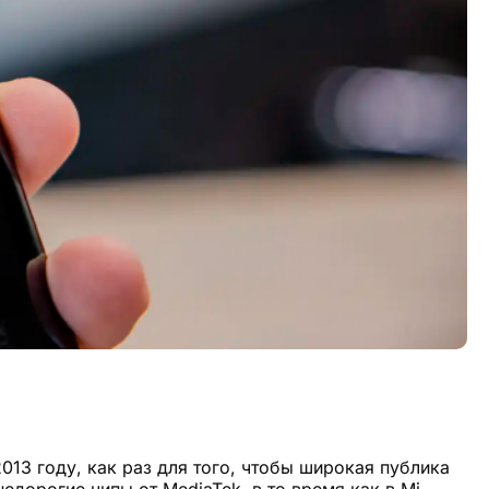
13 году, как раз для того, чтобы широкая публика
дорогие чипы от MediaTek, в то время как в Mi-