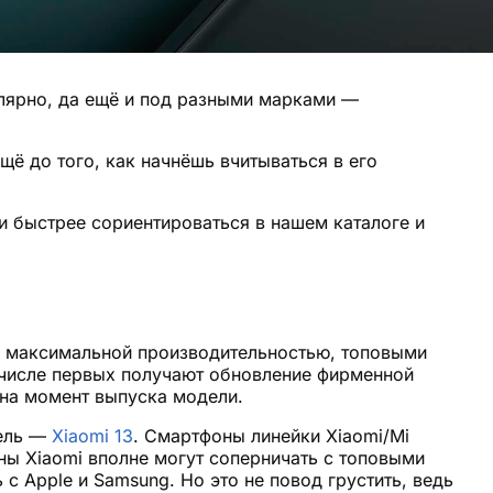
лярно, да ещё и под разными марками —
ё до того, как начнёшь вчитываться в его
и быстрее сориентироваться в нашем каталоге и
с максимальной производительностью, топовыми
числе первых получают обновление фирменной
на момент выпуска модели.
дель —
Xiaomi 13
. Смартфоны линейки Xiaomi/Mi
ы Xiaomi вполне могут соперничать с топовыми
с Apple и Samsung. Но это не повод грустить, ведь