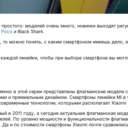
простого: моделей очень много, новинки выходят регу
,
Poco
и Black Shark.
, то можно понять, с каким смартфоном имеешь дело, ещ
 каждой линейки, чтобы при выборе смартфона вы могл
енно в этой серии представлены флагманские модели 
ми и премиальным дизайном. Смартфоны линейки Mi в 
овременные технологии, которыми располагает Xiaomi 
ный в 2011 году, а сегодня актуальная флагманская мо
елей. По уровню мощности и функциональности флагман
Да и по стоимости смартфоны Xiaomi почти сравнялись 