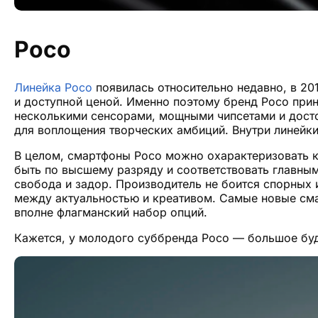
Poco
Линейка Poco
появилась относительно недавно, в 2
и доступной ценой. Именно поэтому бренд Poco пр
несколькими сенсорами, мощными чипсетами и дост
для воплощения творческих амбиций. Внутри линейк
В целом, смартфоны Poco можно охарактеризовать ка
быть по высшему разряду и соответствовать главным
свобода и задор. Производитель не боится спорных
между актуальностью и креативом. Самые новые смар
вполне флагманский набор опций.
Кажется, у молодого суббренда Poco — большое бу