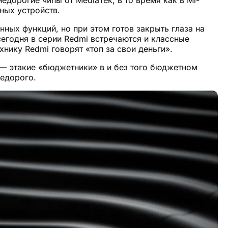
ных устройств.
ных функций, но при этом готов закрыть глаза на
егодня в серии Redmi встречаются и классные
нику Redmi говорят «топ за свои деньги».
 — этакие «бюджетники» в и без того бюджетном
недорого.