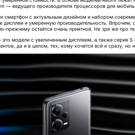
mm — ведущего производителя процессоров для мобиль
и смартфон с актуальным дизайном и набором современ
 дисплеи и умеренную производительность. Впрочем, с
о-прежнему остаётся очень приятной. Не зря же про тех
— это модели с увеличенным дисплеем, а также серия S
нтов, да и в целом, тех, кому хочется всё и сразу, но 