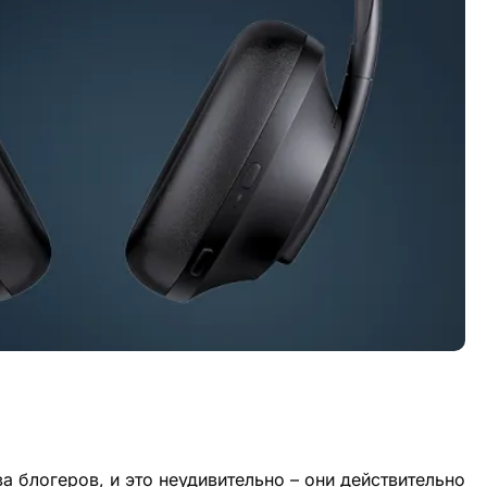
 блогеров, и это неудивительно – они действительно