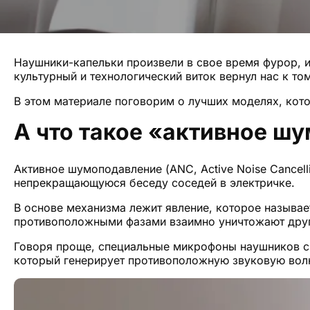
Наушники-капельки произвели в свое время фурор, 
культурный и технологический виток вернул нас к то
В этом материале поговорим о лучших моделях, кот
А что такое «активное ш
Активное шумоподавление (ANC, Active Noise Cancell
непрекращающуюся беседу соседей в электричке.
В основе механизма лежит явление, которое называе
противоположными фазами взаимно уничтожают друг
Говоря проще, специальные микрофоны наушников с
который генерирует противоположную звуковую волн