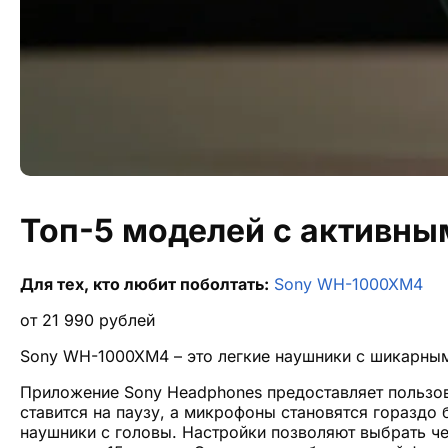
Топ-5 моделей с активн
Для тех, кто любит поболтать:
Sony WH-1000XM4
от
21 990
рублей
Sony WH-1000XM4 – это легкие наушники с шикарным
Приложение Sony Headphones предоставляет пользов
ставится на паузу, а микрофоны становятся гораздо
наушники с головы. Настройки позволяют выбрать че