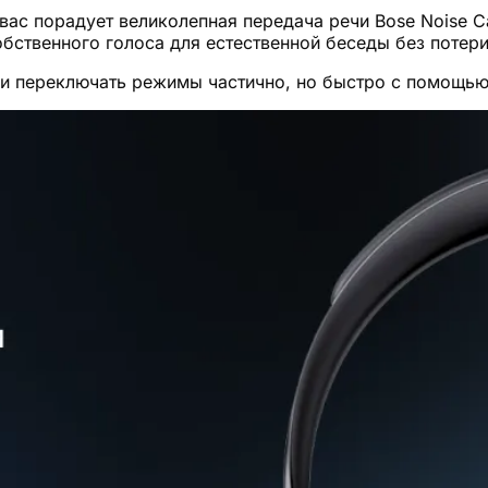
 вас порадует великолепная передача речи Bose Noise C
собственного голоса для естественной беседы без потер
и переключать режимы частично, но быстро с помощью