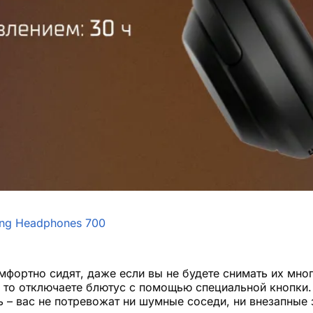
ing Headphones 700
мфортно сидят, даже если вы не будете снимать их мног
, то отключаете блютус с помощью специальной кнопки
– вас не потревожат ни шумные соседи, ни внезапные 