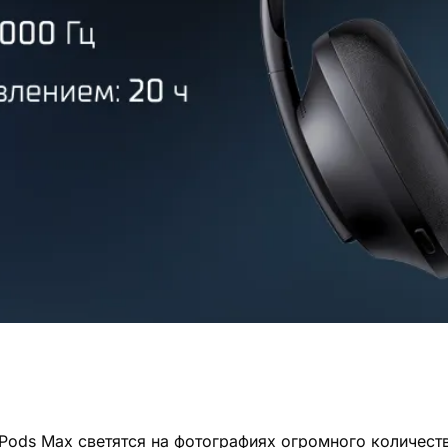
ods Max светятся на фотографиях огромного количества