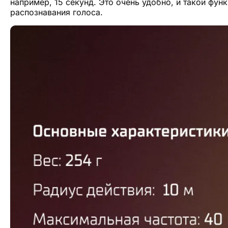
например, 15 секунд. Это очень удобно, и такой фу
распознавания голоса.