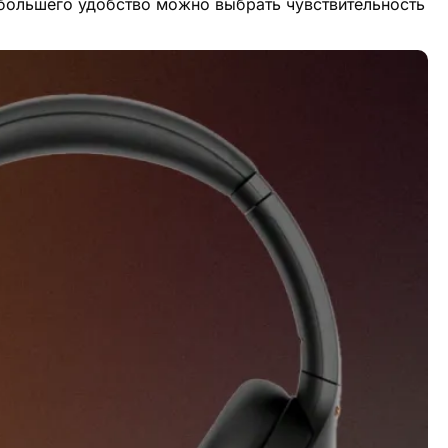
я большего удобство можно выбрать чувствительность