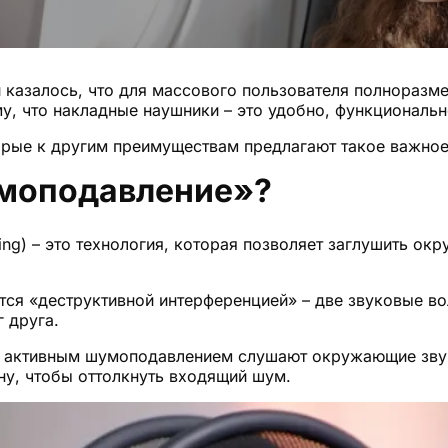
и казалось, что для массового пользователя полноразм
му, что накладные наушники – это удобно, функциональн
орые к другим преимуществам предлагают такое важно
умоподавление»?
ing) – это технология, которая позволяет заглушить ок
тся «деструктивной интерференцией» – две звуковые во
 друга.
 активным шумоподавлением слушают окружающие звук
у, чтобы оттолкнуть входящий шум.