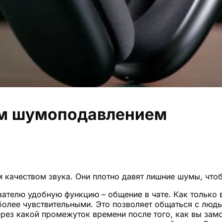
ым шумоподавлением
 качеством звука. Они плотно давят лишние шумы, что
ателю удобную функцию – общение в чате. Как только в
 более чувствительными. Это позволяет общаться с лю
рез какой промежуток времени после того, как вы зам