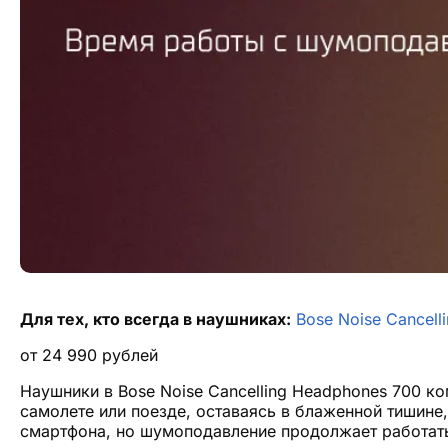
Для тех, кто всегда в наушниках:
Bose Noise Cancell
от
24 990
рублей
Наушники в Bose Noise Cancelling Headphones 700 ко
самолете или поезде, оставаясь в блаженной тишине
смартфона, но шумоподавление продолжает работать 