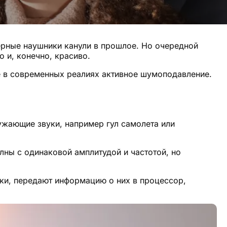
ерные наушники канули в прошлое. Но очередной
о и, конечно, красиво.
е в современных реалиях активное шумоподавление.
ружающие звуки, например гул самолета или
лны с одинаковой амплитудой и частотой, но
и, передают информацию о них в процессор,