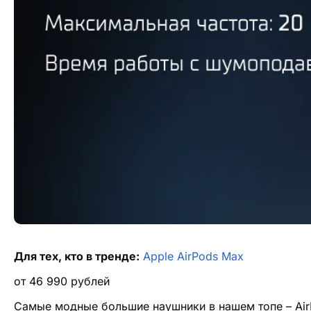
Для тех, кто в тренде:
Apple AirPods Max
от
46 990
рублей
Самые модные большие наушники в нашем топе – AirP