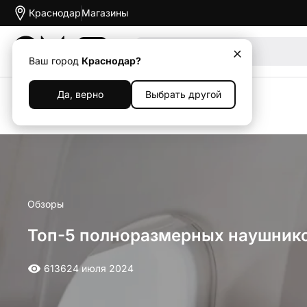
Краснодар
Магазины
Акции
Ваш город
Краснодар?
Да, верно
Выбрать другой
Назад
Обзоры
Топ-5 полноразмерных наушник
6136
24 июля 2024