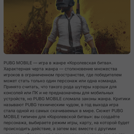
PUBG MOBILE — игра в жанре «Королевская битва».
Характерная черта жанра — столкновение множества
игроков в ограниченном пространстве, где победителем
может стать только один персонаж или одна команда.
Принято считать, что такого рода шутеры хороши для
консолей или ПК и не предназначены для мобильных
устройств, но PUBG MOBILE сломала законы жанра. Критики
называют PUBG техническим чудом, в год выхода игра
стала одной из самых скачиваемых в мире. Сюжет PUBG
MOBILE типичен для «Королевской битвы»: вы создаёте
персонажа, выбираете режим игры, карту, на которой будет
происходить действие, а затем вас вместе с другими