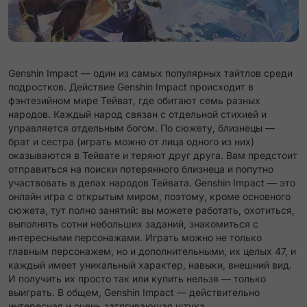
Genshin Impact — один из самых популярных тайтлов среди
подростков. Действие Genshin Impact происходит в
фэнтезийном мире Тейват, где обитают семь разных
народов. Каждый народ связан с отдельной стихией и
управляется отдельным богом. По сюжету, близнецы —
брат и сестра (играть можно от лица одного из них)
оказываются в Тейвате и теряют друг друга. Вам предстоит
отправиться на поиски потерянного близнеца и попутно
участвовать в делах народов Тейвата. Genshin Impact — это
онлайн игра с открытым миром, поэтому, кроме основного
сюжета, тут полно занятий: вы можете работать, охотиться,
выполнять сотни небольших заданий, знакомиться с
интересными персонажами. Играть можно не только
главным персонажем, но и дополнительными, их целых 47, и
каждый имеет уникальный характер, навыки, внешний вид.
И получить их просто так или купить нельзя — только
выиграть. В общем, Genshin Impact — действительно
интересная и очень затягивающая штука.