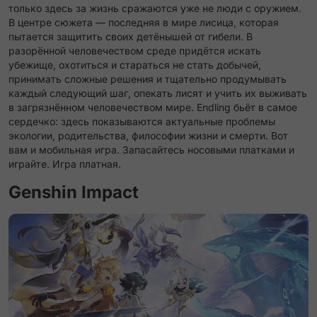
только здесь за жизнь сражаются уже не люди с оружием.
В центре сюжета — последняя в мире лисица, которая
пытается защитить своих детёнышей от гибели. В
разорённой человечеством среде придётся искать
убежище, охотиться и стараться не стать добычей,
принимать сложные решения и тщательно продумывать
каждый следующий шаг, опекать лисят и учить их выживать
в загрязнённом человечеством мире. Endling бьёт в самое
сердечко: здесь показываются актуальные проблемы
экологии, родительства, философии жизни и смерти. Вот
вам и мобильная игра. Запасайтесь носовыми платками и
играйте. Игра платная.
Genshin Impact