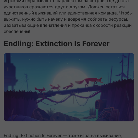
игроками сбрасывают с парашютом на остров, где до ста
участников сражаются друг с другом. Должен остаться
единственный выживший или единственная команда. Чтобы
выжить, нужно быть начеку и вовремя собирать ресурсы.
Захватывающие впечатления и прокачка скорости реакции
обеспечены!
Endling: Extinction Is Forever
Endling: Extinction Is Forever — тоже игра на выживание,