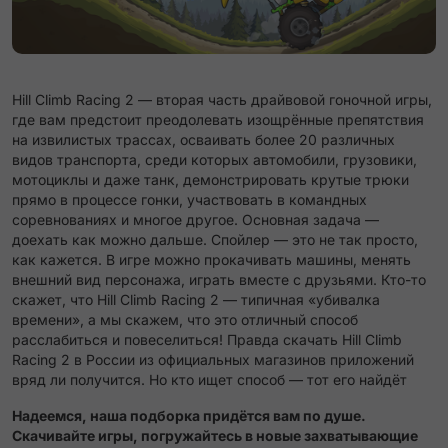
Hill Climb Racing 2 — вторая часть драйвовой гоночной игры,
где вам предстоит преодолевать изощрённые препятствия
на извилистых трассах, осваивать более 20 различных
видов транспорта, среди которых автомобили, грузовики,
мотоциклы и даже танк, демонстрировать крутые трюки
прямо в процессе гонки, участвовать в командных
соревнованиях и многое другое. Основная задача —
доехать как можно дальше. Спойлер — это не так просто,
как кажется. В игре можно прокачивать машины, менять
внешний вид персонажа, играть вместе с друзьями. Кто-то
скажет, что Hill Climb Racing 2 — типичная «убивалка
времени», а мы скажем, что это отличный способ
расслабиться и повеселиться! Правда скачать Hill Climb
Racing 2 в России из официальных магазинов приложений
вряд ли получится. Но кто ищет способ — тот его найдёт
Надеемся, наша подборка придётся вам по душе.
Скачивайте игры, погружайтесь в новые захватывающие