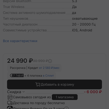
Версия Bluetooth
5.3
True Wireless
Да
Система активного шумоподавления
да
Тип наушников
охватывающие
Частотный диапазон
20 - 20000 Гц
Совместимые устройства
iOS, Android
Все характеристики
24 990 ₽
30 990 ₽
Рассрочка | Кредит
от 2 583 ₽/мес
7 748 ₽
× 4 платежа
в Сплит
Добавить в корзину
Скидка
- 6 000 ₽
Самовывоз сегодня из
1 магазина
Доставка по городу бесплатно
Доставка Яндекс Go за 3 часа