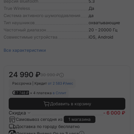
Версия Bluetooth
5.3
True Wireless
Да
Система активного шумоподавления
да
Тип наушников
охватывающие
Частотный диапазон
20 - 20000 Гц
Совместимые устройства
iOS, Android
Все характеристики
24 990 ₽
30 990 ₽
Рассрочка | Кредит
от 2 583 ₽/мес
7 748 ₽
× 4 платежа
в Сплит
Добавить в корзину
Скидка
- 6 000 ₽
Самовывоз сегодня из
1 магазина
Доставка по городу бесплатно
Доставка Яндекс Go за 3 часа