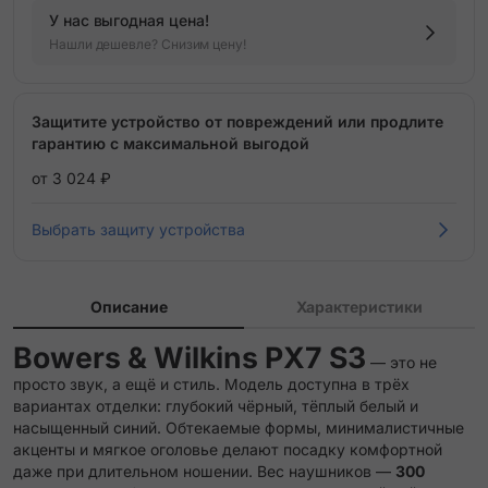
У нас выгодная цена!
Нашли дешевле? Снизим цену!
Защитите устройство от повреждений или продлите
гарантию с максимальной выгодой
от 3 024 ₽
Выбрать защиту устройства
Описание
Характеристики
Bowers & Wilkins PX7 S3
— это не
просто звук, а ещё и стиль. Модель доступна в трёх
вариантах отделки: глубокий чёрный, тёплый белый и
насыщенный синий. Обтекаемые формы, минималистичные
акценты и мягкое оголовье делают посадку комфортной
даже при длительном ношении. Вес наушников —
300