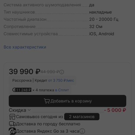
Система активного шумоподавления
да
Тип наушников
накладные
Частотный диапазон
20 - 20000 Гц
Сопротивление
32 Ом
Совместимые устройства
iOS, Android
Все характеристики
39 990 ₽
44 990 ₽
Рассрочка | Кредит
от 3 750 ₽/мес
11 248 ₽
× 4 платежа
в Сплит
Добавить в корзину
Скидка
- 5 000 ₽
Самовывоз сегодня из
2 магазинов
Доставка по городу бесплатно
Доставка Яндекс Go за 3 часа