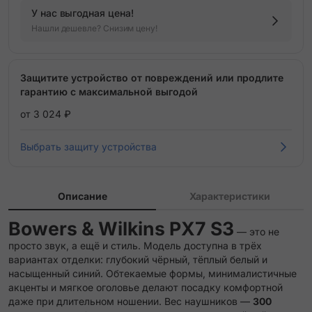
У нас выгодная цена!
Нашли дешевле? Снизим цену!
Защитите устройство от повреждений или продлите
гарантию с максимальной выгодой
от 3 024 ₽
Выбрать защиту устройства
Описание
Характеристики
Bowers & Wilkins PX7 S3
— это не
просто звук, а ещё и стиль. Модель доступна в трёх
вариантах отделки: глубокий чёрный, тёплый белый и
насыщенный синий. Обтекаемые формы, минималистичные
акценты и мягкое оголовье делают посадку комфортной
даже при длительном ношении. Вес наушников —
300