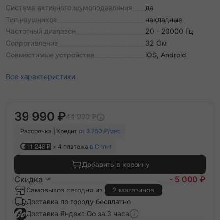
Система активного шумоподавления
да
Тип наушников
накладные
Частотный диапазон
20 - 20000 Гц
Сопротивление
32 Ом
Совместимые устройства
iOS, Android
Все характеристики
39 990 ₽
44 990 ₽
Рассрочка | Кредит
от 3 750 ₽/мес
11 248 ₽
× 4 платежа
в Сплит
Добавить в корзину
Скидка
- 5 000 ₽
Самовывоз сегодня из
2 магазинов
Доставка по городу бесплатно
Доставка Яндекс Go за 3 часа