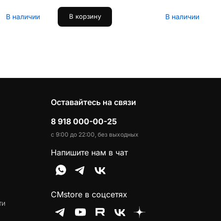
В наличии
В наличии
В корзину
Оставайтесь на связи
8 918 000-00-25
с 9:00 до 22:00, без выходных
Напишите нам в чат
CMstore в соцсетях
ти