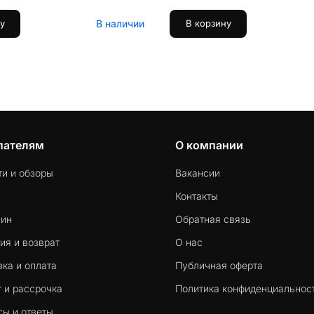
В наличии
у
В корзину
пателям
О компании
ти и обзоры
Вакансии
Контакты
-ин
Обратная связь
ия и возврат
О нас
ка и оплата
Публичная оферта
 и рассрочка
Политика конфиденциальнос
сы и ответы