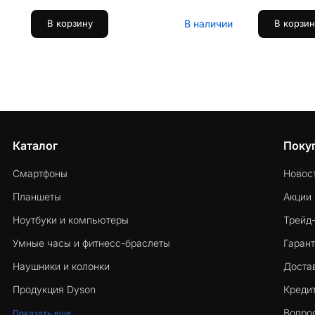
В наличии
В корзину
В корзин
Каталог
Поку
Смартфоны
Новос
Планшеты
Акции
Ноутбуки и компьютеры
Трейд
Умные часы и фитнесс-браслеты
Гарант
Наушники и колонки
Достав
Продукция Dyson
Кредит
Вопро
Показать еще