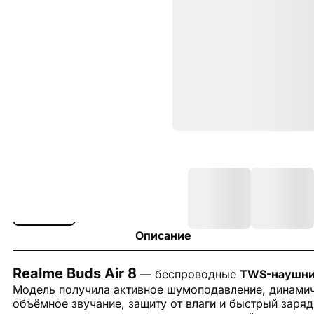
Описание
Realme Buds Air 8
— беспроводные
TWS-наушни
Модель получила активное шумоподавление, динамиче
объёмное звучание, защиту от влаги и быстрый заря