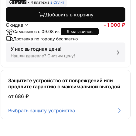
1 248 ₽
× 4 платежа
в Сплит
Добавить в корзину
Скидка
- 1 000 ₽
Самовывоз с 09.08 из
9 магазинов
Доставка по городу бесплатно
У нас выгодная цена!
Нашли дешевле? Снизим цену!
Защитите устройство от повреждений или
продлите гарантию с максимальной выгодой
от 686 ₽
Выбрать защиту устройства