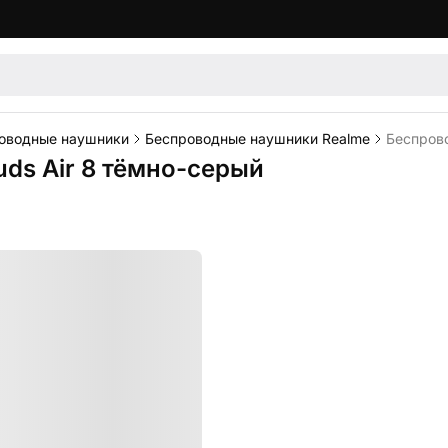
оводные наушники
Беспроводные наушники Realme
Беспрово
ds Air 8 тёмно-серый