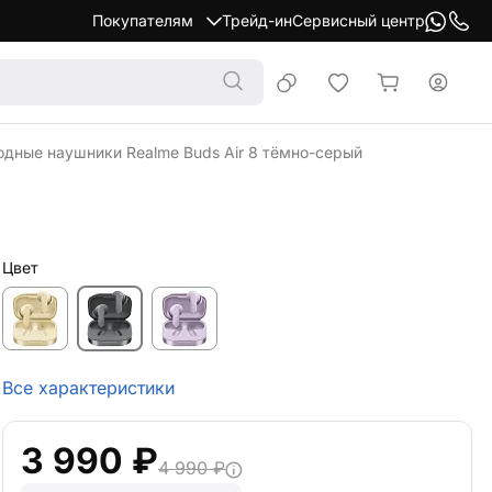
Покупателям
Трейд-ин
Сервисный центр
дные наушники Realme Buds Air 8 тёмно-серый
Цвет
Все характеристики
3 990 ₽
4 990 ₽