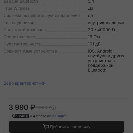
Версия Bluetooth
5.4
True Wireless
Да
Система активного шумоподавления
да
Тип наушников
внутриканальные
Частотный диапазон
20 - 40000 Гц
Сопротивление
16 Ом
Чувствительность
101 дБ
Совместимые устройства
iOS, Android,
ноутбуки и другие
устройства с
поддержкой
Bluetooth
Все характеристики
3 990 ₽
4 990 ₽
1 248 ₽
× 4 платежа
в Сплит
Добавить в корзину