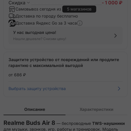
Скидка
- 1 000 ₽
Самовывоз сегодня из
5 магазинов
Доставка по городу бесплатно
Доставка Яндекс Go за 3 часа
У нас выгодная цена!
Нашли дешевле? Снизим цену!
Защитите устройство от повреждений или продлите
гарантию с максимальной выгодой
от 686 ₽
Выбрать защиту устройства
Описание
Характеристики
Realme Buds Air 8
— беспроводные
TWS-наушники
для музыки, звонков, игр, работы и тренировок. Модель