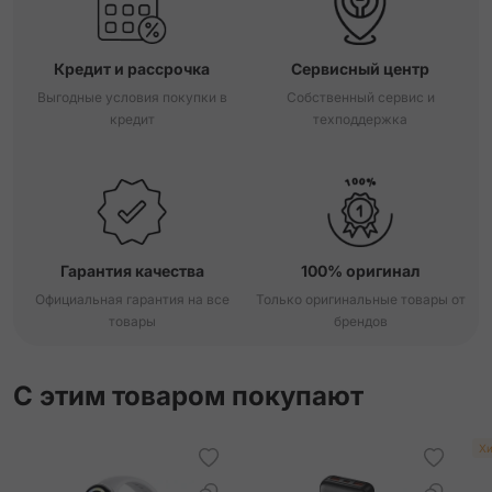
Кредит и рассрочка
Сервисный центр
Выгодные условия покупки в
Собственный сервис и
кредит
техподдержка
Гарантия качества
100% оригинал
Официальная гарантия на все
Только оригинальные товары от
товары
брендов
С этим товаром покупают
Хи