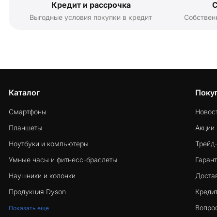
Кредит и рассрочка
С
Выгодные условия покупки в кредит
Собствен
Каталог
Поку
Смартфоны
Новос
Планшеты
Акции
Ноутбуки и компьютеры
Трейд
Умные часы и фитнесс-браслеты
Гарант
Наушники и колонки
Достав
Продукция Dyson
Кредит
Вопро
Показать еще