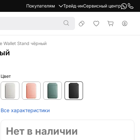
Покупателям
Трейд-ин
Сервисный центр
e Wallet Stand чёрный
ный
Цвет
Все характеристики
Нет в наличии