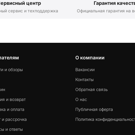
ервисный центр
Гарантия качест
ный сервис и техподдержка
Официальная гарантия на в
пателям
О компании
ти и обзоры
Вакансии
Контакты
-ин
Обратная связь
ия и возврат
О нас
ка и оплата
Публичная оферта
 и рассрочка
Политика конфиденциальнос
сы и ответы