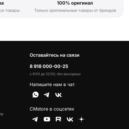
ва
100% оригинал
се товары
Только оригинальные товары от брендов
Оставайтесь на связи
8 918 000-00-25
с 9:00 до 22:00, без выходных
Напишите нам в чат
CMstore в соцсетях
ти