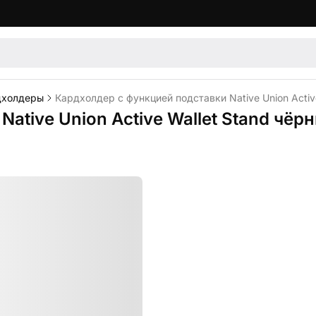
дхолдеры
Кардхолдер с функцией подставки Native Union Activ
ative Union Active Wallet Stand чёр