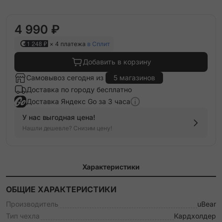
4 990 ₽
1 248 ₽
× 4 платежа
в Сплит
Добавить в корзину
Самовывоз сегодня из
5 магазинов
Доставка по городу бесплатно
Доставка Яндекс Go за 3 часа
У нас выгодная цена!
Нашли дешевле? Снизим цену!
Характеристики
ОБЩИЕ ХАРАКТЕРИСТИКИ
Производитель
uBear
Тип чехла
Кардхолдер