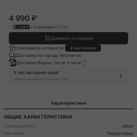
4 990 ₽
1 248 ₽
× 4 платежа
в Сплит
Добавить в корзину
Самовывоз сегодня из
4 магазинов
Доставка по городу бесплатно
Доставка Яндекс Go за 3 часа
У нас выгодная цена!
Нашли дешевле? Снизим цену!
Характеристики
ОБЩИЕ ХАРАКТЕРИСТИКИ
Производитель
uBear
Тип чехла
Кардхолдер