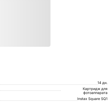
ристики
Fujifilm
14 дн.
Картридж для
фотоаппарата
Instax Square SQ1