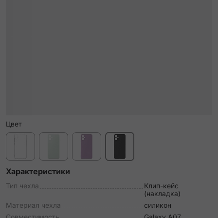
Цвет
Характеристики
Тип чехла
Клип-кейс
(накладка)
Материал чехла
силикон
Совместимость
Galaxy A07