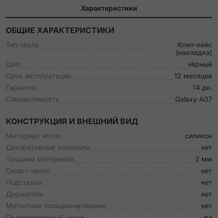
Характеристики
ОБЩИЕ ХАРАКТЕРИСТИКИ
Тип чехла
Клип-кейс
(накладка)
Цвет
чёрный
Срок эксплуатации
12 месяцев
Гарантия
14 дн.
Совместимость
Galaxy A07
КОНСТРУКЦИЯ И ВНЕШНИЙ ВИД
Материал чехла
силикон
Декоративные элементы
нет
Толщина материала
2 мм
Смарт-чехол
нет
Подставка
нет
Держатель
нет
Магнитное позиционирование
нет
Противоударный чехол
да