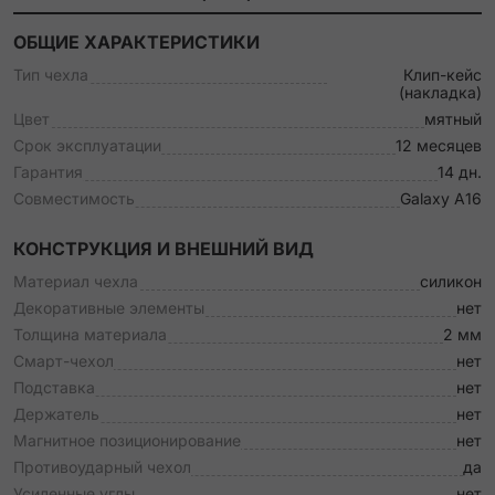
ОБЩИЕ ХАРАКТЕРИСТИКИ
Тип чехла
Клип-кейс
(накладка)
Цвет
мятный
Срок эксплуатации
12 месяцев
Гарантия
14 дн.
Совместимость
Galaxy A16
КОНСТРУКЦИЯ И ВНЕШНИЙ ВИД
Материал чехла
силикон
Декоративные элементы
нет
Толщина материала
2 мм
Смарт-чехол
нет
Подставка
нет
Держатель
нет
Магнитное позиционирование
нет
Противоударный чехол
да
Усиленные углы
нет