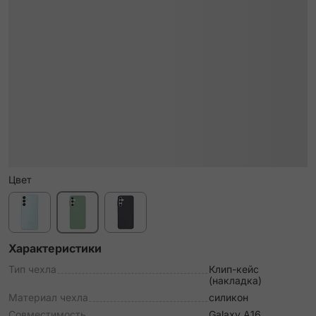
Цвет
Характеристики
Тип чехла
Клип-кейс
(накладка)
Материал чехла
силикон
Совместимость
Galaxy A16