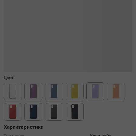
Цвет
Характеристики
Тип чехла
Клип-кейс