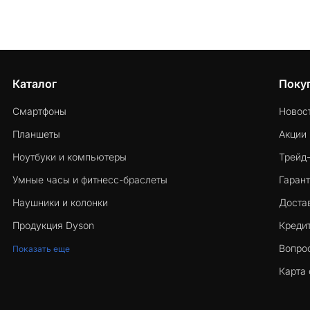
Каталог
Поку
Смартфоны
Новос
Планшеты
Акции
Ноутбуки и компьютеры
Трейд
Умные часы и фитнесс-браслеты
Гарант
Наушники и колонки
Достав
Продукция Dyson
Кредит
Вопро
Показать еще
Карта 