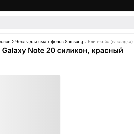
фонов
Чехлы для смартфонов Samsung
Клип-кейс (накладка)
 Galaxy Note 20 силикон, красный