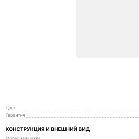
Характе
ОБЩИЕ ХАРАКТЕРИСТИКИ
Тип чехла
Цвет
Гарантия
КОНСТРУКЦИЯ И ВНЕШНИЙ ВИД
Материал чехла