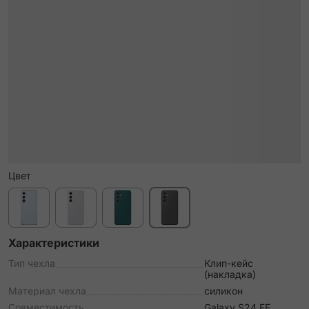
Цвет
Характеристики
Тип чехла
Клип-кейс
(накладка)
Материал чехла
силикон
Совместимость
Galaxy S24 FE