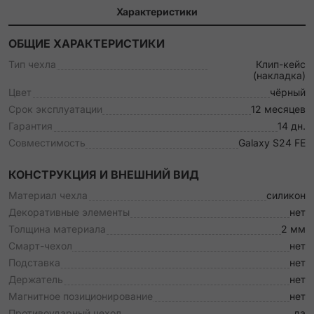
Характеристики
ОБЩИЕ ХАРАКТЕРИСТИКИ
Тип чехла
Клип-кейс
(накладка)
Цвет
чёрный
Срок эксплуатации
12 месяцев
Гарантия
14 дн.
Совместимость
Galaxy S24 FE
КОНСТРУКЦИЯ И ВНЕШНИЙ ВИД
Материал чехла
силикон
Декоративные элементы
нет
Толщина материала
2 мм
Смарт-чехол
нет
Подставка
нет
Держатель
нет
Магнитное позиционирование
нет
Противоударный чехол
да