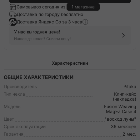
Самовывоз сегодня из
1 магазина
Доставка по городу бесплатно
Доставка Яндекс Go за 3 часа
У нас выгодная цена!
Нашли дешевле? Снизим цену!
Характеристики
ОБЩИЕ ХАРАКТЕРИСТИКИ
Производитель
Pitaka
Тип чехла
Клип-кейс
(накладка)
Модель
Fusion Weaving
MagEZ Case 4
Цвет
"восход луны"
Срок эксплуатации
36 месяцев
Гарантия
2 мес.