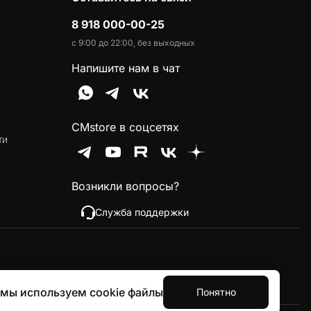
8 918 000-00-25
с 9:00 до 22:00, без выходных
Напишите нам в чат
CMstore в соцсетях
ти
Возникли вопросы?
Служба поддержки
 мы используем cookie файлы
Понятно