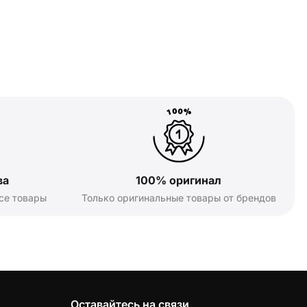
ва
100% оригинал
се товары
Только оригинальные товары от брендов
Оставайтесь на связи