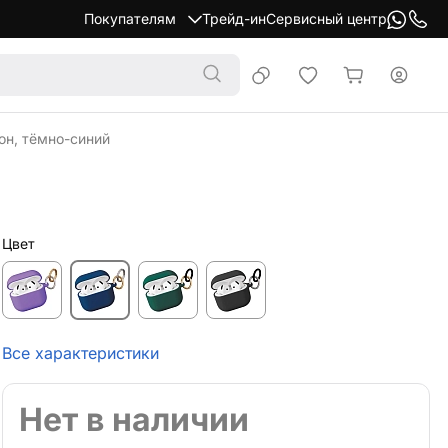
Покупателям
Трейд-ин
Сервисный центр
он, тёмно-синий
Цвет
Все характеристики
Нет в наличии