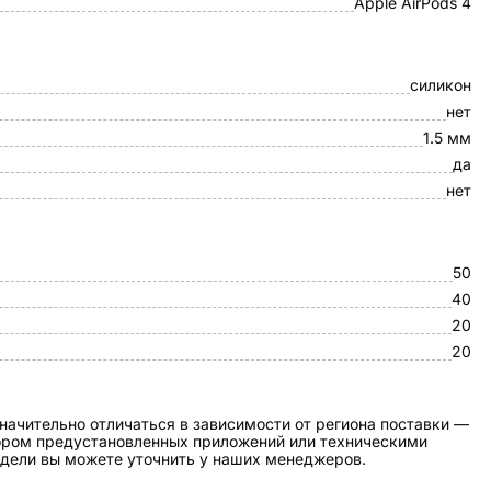
Apple AirPods 4
силикон
нет
1.5 мм
да
нет
50
40
20
20
начительно отличаться в зависимости от региона поставки —
бором предустановленных приложений или техническими
дели вы можете уточнить у наших менеджеров.