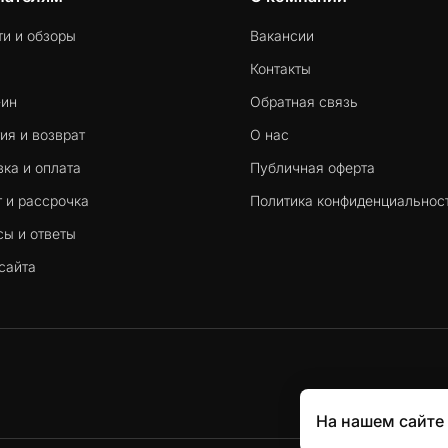
ти и обзоры
Вакансии
Контакты
-ин
Обратная связь
ия и возврат
О нас
ка и оплата
Публичная оферта
 и рассрочка
Политика конфиденциальнос
сы и ответы
сайта
На нашем сайте