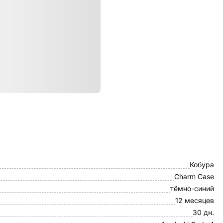
ристики
VLP
Кобура
Charm Case
тёмно-синий
12 месяцев
30 дн.