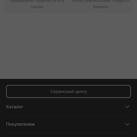
Официальная гарантия на все
Только оригинальные товары от
товары
брендов
Сервисный центр
Каталог
Смартфоны
Покупателям
Планшеты
Новости и обзоры