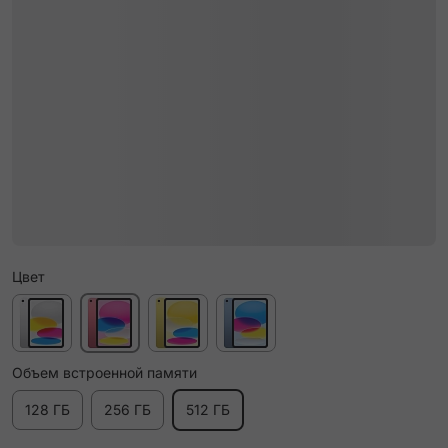
Цвет
Объем встроенной памяти
128 ГБ
256 ГБ
512 ГБ