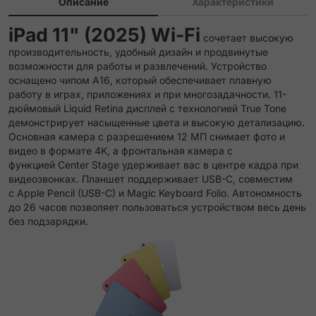
Описание
Характеристики
iPad 11" (2025) Wi-Fi
сочетает высокую
производительность, удобный дизайн и продвинутые
возможности для работы и развлечений. Устройство
оснащено чипом A16, который обеспечивает плавную
работу в играх, приложениях и при многозадачности. 11-
дюймовый Liquid Retina дисплей с технологией True Tone
демонстрирует насыщенные цвета и высокую детализацию.
Основная камера с разрешением 12 МП снимает фото и
видео в формате 4K, а фронтальная камера с
функцией Center Stage удерживает вас в центре кадра при
видеозвонках. Планшет поддерживает USB-C, совместим
с Apple Pencil (USB-C) и Magic Keyboard Folio. Автономность
до 26 часов позволяет пользоваться устройством весь день
без подзарядки.