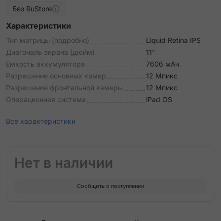
Без RuStore
Характеристики
Тип матрицы (подробно)
Liquid Retina IPS
Диагональ экрана (дюйм)
11"
Емкость аккумулятора
7606 мАч
Разрешение основных камер
12 Мпикс
Разрешение фронтальной камеры
12 Мпикс
Операционная система
iPad OS
Все характеристики
Нет в наличии
Сообщить о поступлении