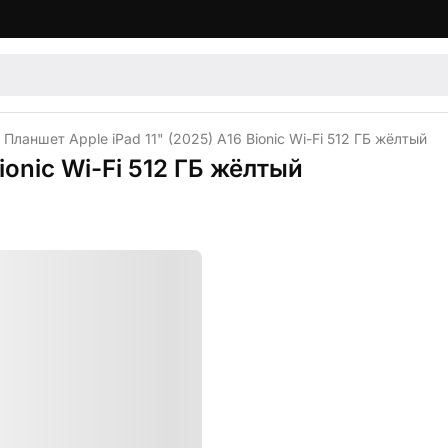
Планшет Apple iPad 11" (2025) A16 Bionic Wi-Fi 512 ГБ жёлтый
ionic Wi-Fi 512 ГБ жёлтый