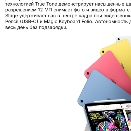
технологией True Tone демонстрирует насыщенные цв
разрешением 12 МП снимает фото и видео в формате 
Stage удерживает вас в центре кадра при видеозвон
Pencil (USB-C) и Magic Keyboard Folio. Автономность
весь день без подзарядки.