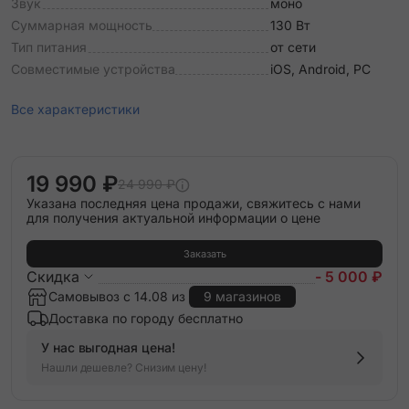
Звук
моно
Суммарная мощность
130 Вт
Тип питания
от сети
Совместимые устройства
iOS, Android, PC
Все характеристики
19 990 ₽
24 990 ₽
Указана последняя цена продажи, свяжитесь с нами
для получения актуальной информации о цене
Заказать
Скидка
- 5 000 ₽
Самовывоз с 14.08 из
9 магазинов
Доставка по городу бесплатно
У нас выгодная цена!
Нашли дешевле? Снизим цену!