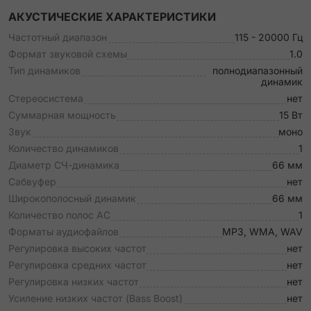
АКУСТИЧЕСКИЕ ХАРАКТЕРИСТИКИ
Частотный диапазон
115 - 20000 Гц
Формат звуковой схемы
1.0
Тип динамиков
полнодиапазонный
динамик
Стереосистема
нет
Суммарная мощность
15 Вт
Звук
моно
Количество динамиков
1
Диаметр СЧ-динамика
66 мм
Сабвуфер
нет
Широкополосный динамик
66 мм
Количество полос АС
1
Форматы аудиофайлов
MP3, WMA, WAV
Регулировка высоких частот
нет
Регулировка средних частот
нет
Регулировка низких частот
нет
Усиление низких частот (Bass Boost)
нет