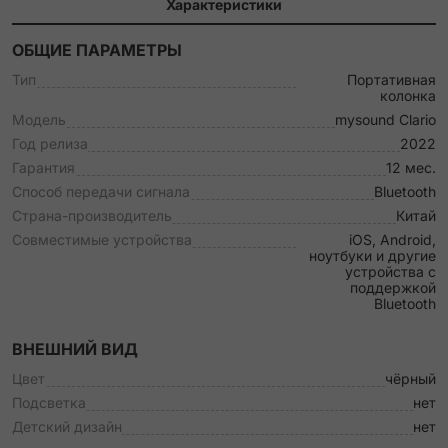
Характеристики
ОБЩИЕ ПАРАМЕТРЫ
Тип
Портативная
колонка
Модель
mysound Clario
Год релиза
2022
Гарантия
12 мес.
Способ передачи сигнала
Bluetooth
Страна-производитель
Китай
Совместимые устройства
iOS, Android,
ноутбуки и другие
устройства с
поддержкой
Bluetooth
ВНЕШНИЙ ВИД
Цвет
чёрный
Подсветка
нет
Детский дизайн
нет