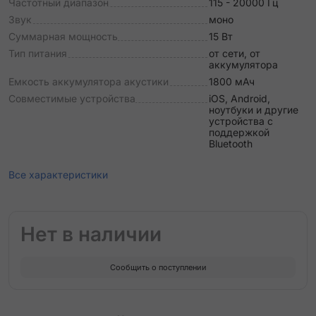
Частотный диапазон
115 - 20000 Гц
Звук
моно
Суммарная мощность
15 Вт
Тип питания
от сети, от
аккумулятора
Емкость аккумулятора акустики
1800 мАч
Совместимые устройства
iOS, Android,
ноутбуки и другие
устройства с
поддержкой
Bluetooth
Все характеристики
Нет в наличии
Сообщить о поступлении