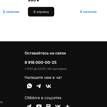
990 ₽
В наличии
В наличии
В корзину
Оставайтесь на связи
8 918 000-00-25
с 9:00 до 22:00, без выходных
Напишите нам в чат
CMstore в соцсетях
ти