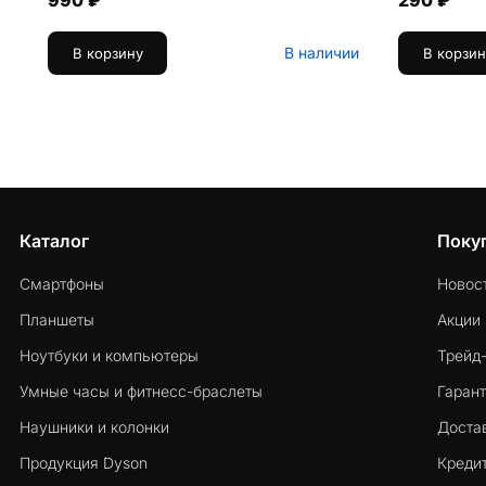
990 ₽
290 ₽
В наличии
В корзину
В корзин
Каталог
Поку
Смартфоны
Новос
Планшеты
Акции
Ноутбуки и компьютеры
Трейд
Умные часы и фитнесс-браслеты
Гарант
Наушники и колонки
Достав
Продукция Dyson
Кредит