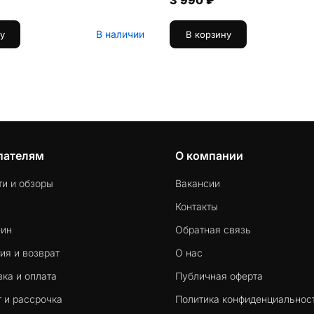
3 990 ₽
В наличии
у
В корзину
пателям
О компании
ти и обзоры
Вакансии
Контакты
-ин
Обратная связь
ия и возврат
О нас
ка и оплата
Публичная оферта
 и рассрочка
Политика конфиденциальнос