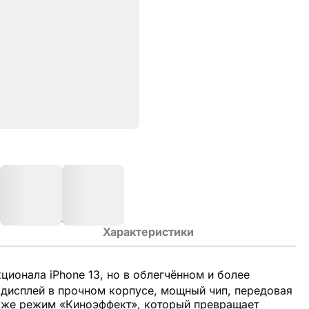
Характеристики
ионала iPhone 13, но в облегчённом и более
 дисплей в прочном корпусе, мощный чип, передовая
акже режим «Киноэффект», который превращает