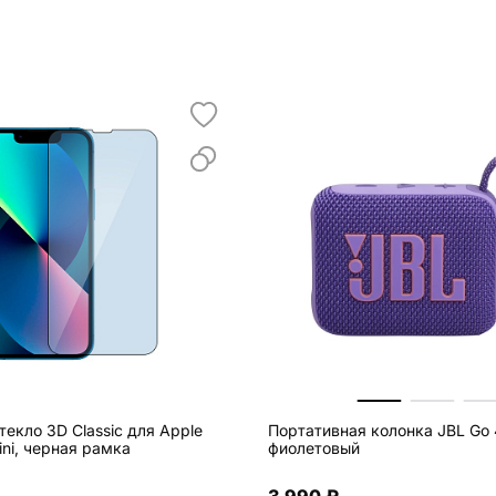
екло 3D Classic для Apple
Портативная колонка JBL Go 
ini, черная рамка
фиолетовый