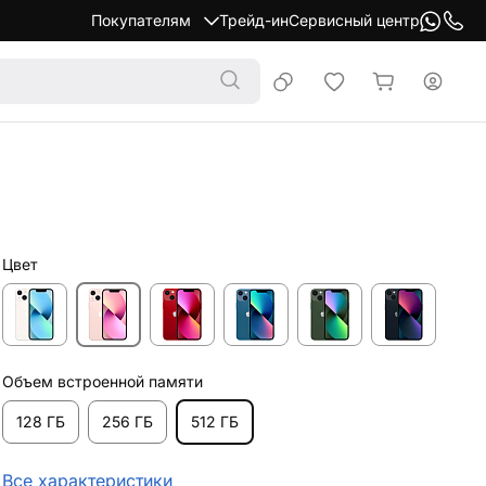
Покупателям
Трейд-ин
Сервисный центр
Цвет
Объем встроенной памяти
128 ГБ
256 ГБ
512 ГБ
Все характеристики