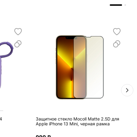
4
Защитное стекло Mocoll Matte 2.5D для
Н
Apple iPhone 13 Mini, черная рамка