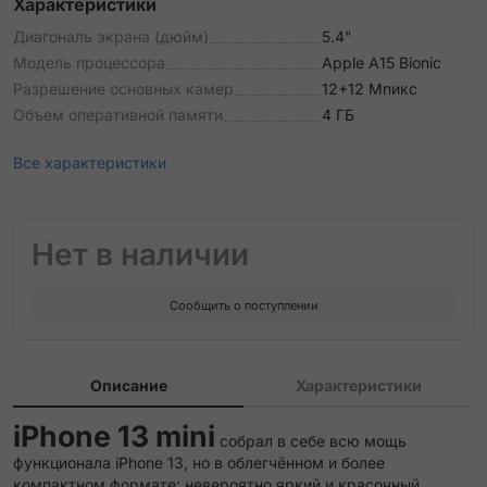
Характеристики
Диагональ экрана (дюйм)
5.4"
Модель процессора
Apple A15 Bionic
Разрешение основных камер
12+12 Мпикс
Объем оперативной памяти
4 ГБ
Все характеристики
Нет в наличии
Сообщить о поступлении
Описание
Характеристики
iPhone 13 mini
собрал в себе всю мощь
функционала iPhone 13, но в облегчённом и более
компактном формате: невероятно яркий и красочный