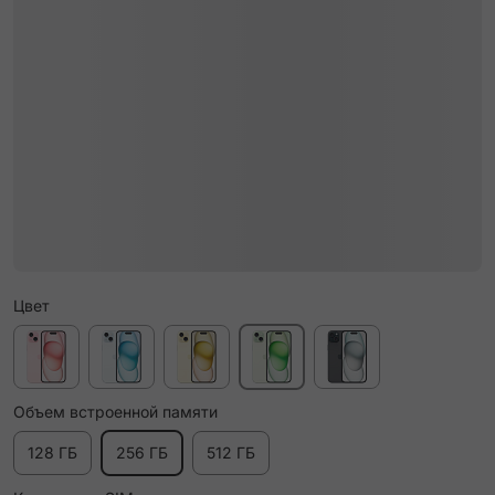
Цвет
Объем встроенной памяти
128 ГБ
256 ГБ
512 ГБ