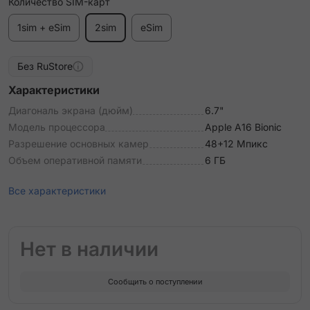
Количество SIM-карт
1sim + eSim
2sim
eSim
Без RuStore
Характеристики
Диагональ экрана (дюйм)
6.7"
Модель процессора
Apple A16 Bionic
Разрешение основных камер
48+12 Мпикс
Объем оперативной памяти
6 ГБ
Все характеристики
Нет в наличии
Сообщить о поступлении