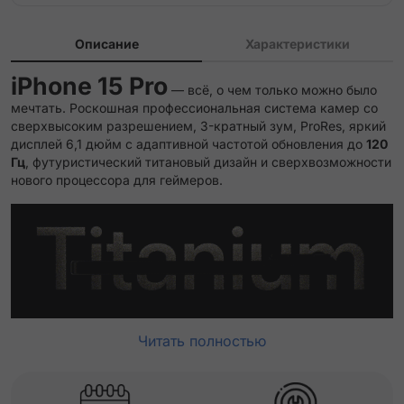
Описание
Характеристики
iPhone 15 Pro
— всё, о чем только можно было
мечтать. Роскошная профессиональная система камер со
сверхвысоким разрешением, 3-кратный зум, ProRes, яркий
дисплей 6,1 дюйм с адаптивной частотой обновления до
120
Гц
, футуристический титановый дизайн и сверхвозможности
нового процессора для геймеров.
Читать полностью