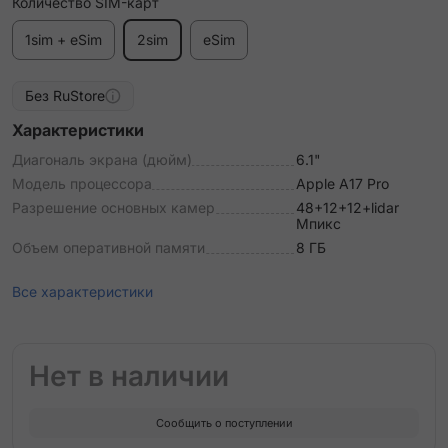
Количество SIM-карт
1sim + eSim
2sim
eSim
Без RuStore
Характеристики
Диагональ экрана (дюйм)
6.1"
Модель процессора
Apple A17 Pro
Разрешение основных камер
48+12+12+lidar
Мпикс
Объем оперативной памяти
8 ГБ
Все характеристики
Нет в наличии
Сообщить о поступлении