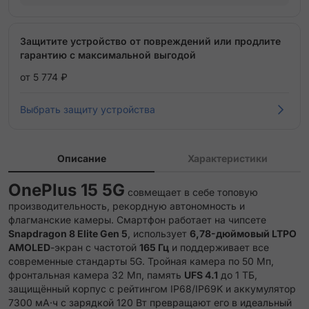
Защитите устройство от повреждений или продлите
гарантию с максимальной выгодой
от 5 774 ₽
Выбрать защиту устройства
Описание
Характеристики
OnePlus 15 5G
совмещает в себе топовую
производительность, рекордную автономность и
флагманские камеры. Смартфон работает на чипсете
Snapdragon 8 Elite Gen 5
, использует
6,78-дюймовый LTPO
AMOLED
-экран с частотой
165 Гц
и поддерживает все
современные стандарты 5G. Тройная камера по 50 Мп,
фронтальная камера 32 Мп, память
UFS 4.1
до 1 ТБ,
защищённый корпус с рейтингом IP68/IP69K и аккумулятор
7300 мА·ч с зарядкой 120 Вт превращают его в идеальный