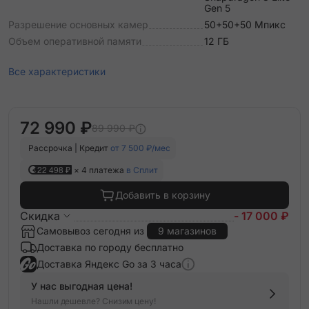
Gen 5
Разрешение основных камер
50+50+50 Мпикс
Объем оперативной памяти
12 ГБ
Все характеристики
72 990 ₽
89 990 ₽
Рассрочка | Кредит
от 7 500 ₽/мес
22 498 ₽
× 4 платежа
в Сплит
Добавить в корзину
Скидка
- 17 000 ₽
Самовывоз сегодня из
9 магазинов
Доставка по городу бесплатно
Доставка Яндекс Go за 3 часа
У нас выгодная цена!
Нашли дешевле? Снизим цену!