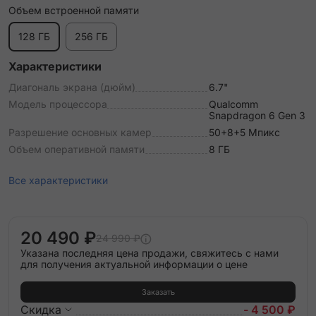
Объем встроенной памяти
128 ГБ
256 ГБ
Характеристики
Диагональ экрана (дюйм)
6.7"
Модель процессора
Qualcomm
Snapdragon 6 Gen 3
Разрешение основных камер
50+8+5 Мпикс
Объем оперативной памяти
8 ГБ
Все характеристики
20 490 ₽
24 990 ₽
Указана последняя цена продажи, свяжитесь с нами
для получения актуальной информации о цене
Заказать
Скидка
- 4 500 ₽