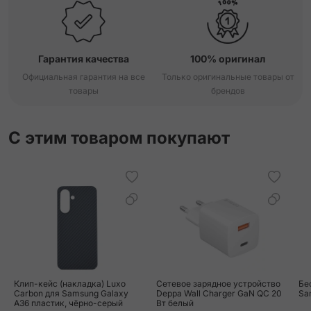
Гарантия качества
100% оригинал
Официальная гарантия на все
Только оригинальные товары от
товары
брендов
С этим товаром покупают
Клип-кейс (накладка) Luxo
Сетевое зарядное устройство
Бе
Carbon для Samsung Galaxy
Deppa Wall Charger GaN QC 20
Sa
A36 пластик, чёрно-серый
Вт белый