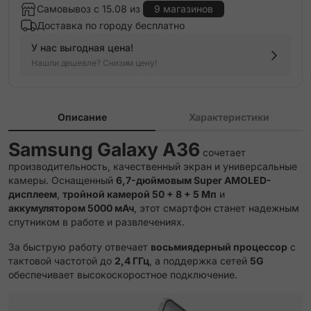
Самовывоз с 15.08 из
9 магазинов
Доставка по городу бесплатно
У нас выгодная цена!
Нашли дешевле? Снизим цену!
Описание
Характеристики
Samsung Galaxy A36
сочетает
производительность, качественный экран и универсальные
камеры. Оснащенный
6,7-дюймовым Super AMOLED-
дисплеем
,
тройной камерой 50 + 8 + 5 Мп
и
аккумулятором 5000 мАч
, этот смартфон станет надежным
спутником в работе и развлечениях.
За быструю работу отвечает
восьмиядерный процессор
с
тактовой частотой до
2,4 ГГц
, а поддержка сетей
5G
обеспечивает высокоскоростное подключение.