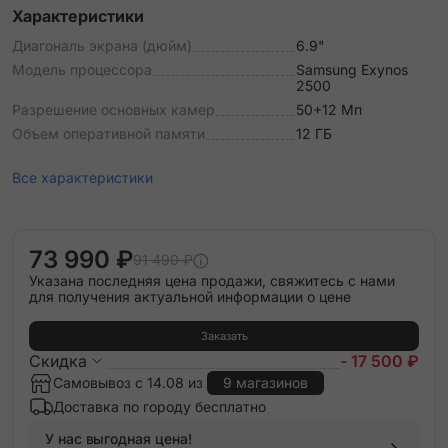
Характеристики
Диагональ экрана (дюйм)
6.9"
Модель процессора
Samsung Exynos
2500
Разрешение основных камер
50+12 Мп
Объем оперативной памяти
12 ГБ
Все характеристики
73 990 ₽
91 490 ₽
Указана последняя цена продажи, свяжитесь с нами
для получения актуальной информации о цене
Заказать
Скидка
- 17 500 ₽
Самовывоз с 14.08 из
9 магазинов
Доставка по городу бесплатно
У нас выгодная цена!